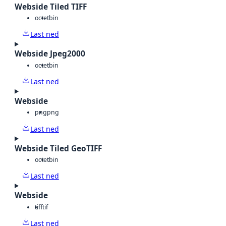
Webside Tiled TIFF
octet
bin
Last ned
Webside Jpeg2000
octet
bin
Last ned
Webside
png
png
Last ned
Webside Tiled GeoTIFF
octet
bin
Last ned
Webside
tiff
tif
Last ned