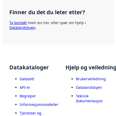
Finner du det du leter etter?
Ta kontakt
med oss her, eller spør om hjelp i
Datalandsbyen
.
Datakataloger
Hjelp og veilednin
Datasett
Brukerveiledning
API-er
Datalandsbyen
Begreper
Teknisk
dokumentasjon
Informasjonsmodeller
Tjenester og