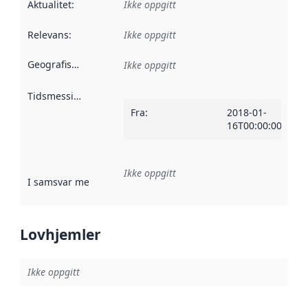
Aktualitet
:
Ikke oppgitt
Relevans
:
Ikke oppgitt
Geografisk avgrensning
:
Ikke oppgitt
Tidsmessig avgrensning
:
Fra
:
2018-01-
16T00:00:00Z
Ikke oppgitt
I samsvar med
:
Referanse til en implementasjonsregel eller a
Lovhjemler
Ikke oppgitt