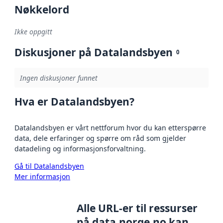
Nøkkelord
Ikke oppgitt
Diskusjoner på Datalandsbyen
0
Ingen diskusjoner funnet
Hva er Datalandsbyen?
Datalandsbyen er vårt nettforum hvor du kan etterspørre
data, dele erfaringer og spørre om råd som gjelder
datadeling og informasjonsforvaltning.
Gå til Datalandsbyen
Mer informasjon
Alle URL-er til ressurser
på data.norge.no kan