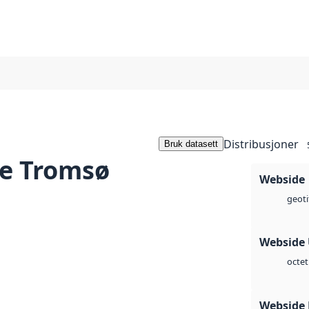
Distribusjoner
Bruk datasett
de Tromsø
Webside
geoti
Webside
octet
Webside