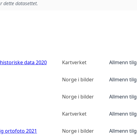
r dette datasettet.
historiske data 2020
Kartverket
Allmenn til
Norge i bilder
Allmenn til
Norge i bilder
Allmenn til
Kartverket
Allmenn til
ig ortofoto 2021
Norge i bilder
Allmenn til