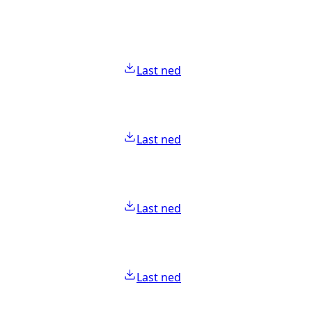
Last ned
Last ned
Last ned
Last ned