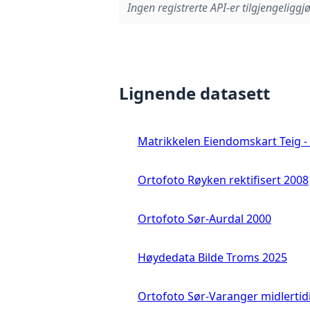
Ingen registrerte API-er tilgjengeliggjø
Lignende datasett
Matrikkelen Eiendomskart Teig - 
Ortofoto Røyken rektifisert 2008
Ortofoto Sør-Aurdal 2000
Høydedata Bilde Troms 2025
Ortofoto Sør-Varanger midlertid