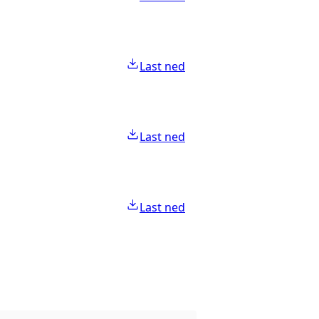
Last ned
Last ned
Last ned