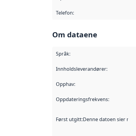
Telefon
:
Om dataene
Språk
:
Innholdsleverandører
:
Opphav
:
Oppdateringsfrekvens
:
Først utgitt
:
Denne datoen sier når d