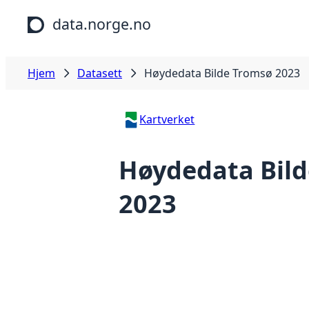
Hopp til hovedinnhold
data.norge.no
Hjem
Datasett
Høydedata Bilde Tromsø 2023
Kartverket
Høydedata Bil
2023