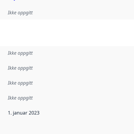
Ikke oppgitt
Ikke oppgitt
Ikke oppgitt
Ikke oppgitt
Ikke oppgitt
1. januar 2023
ataene i dette datasettet første gang ble utgitt. Det kan ha