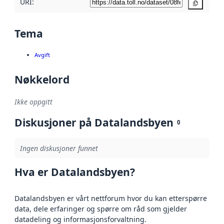
URI:
Kopier
Tema
Avgift
Nøkkelord
Ikke oppgitt
Diskusjoner på Datalandsbyen
0
Ingen diskusjoner funnet
Hva er Datalandsbyen?
Datalandsbyen er vårt nettforum hvor du kan etterspørre
data, dele erfaringer og spørre om råd som gjelder
datadeling og informasjonsforvaltning.