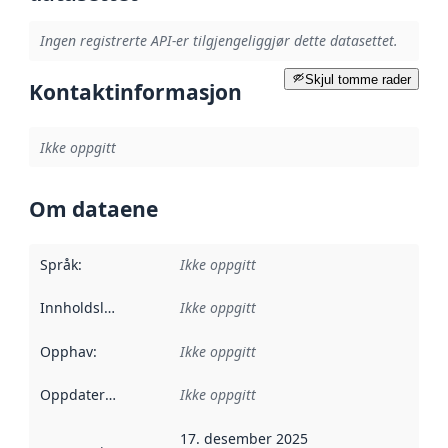
Ingen registrerte API-er tilgjengeliggjør dette datasettet.
Skjul tomme rader
Kontaktinformasjon
Ikke oppgitt
Om dataene
Språk
:
Ikke oppgitt
Innholdsleverandører
Ikke oppgitt
:
Opphav
:
Ikke oppgitt
Oppdateringsfrekvens
Ikke oppgitt
:
17. desember 2025