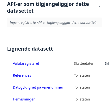
API-er som tilgjengeliggjør dette
0
datasettet
Ingen registrerte API-er tilgjengeliggjør dette datasettet.
Lignende datasett
Valutaregisteret
Skatteetaten
Ik
References
Tolletaten
Datogyldighet på varenummer
Tolletaten
Henvisninger
Tolletaten