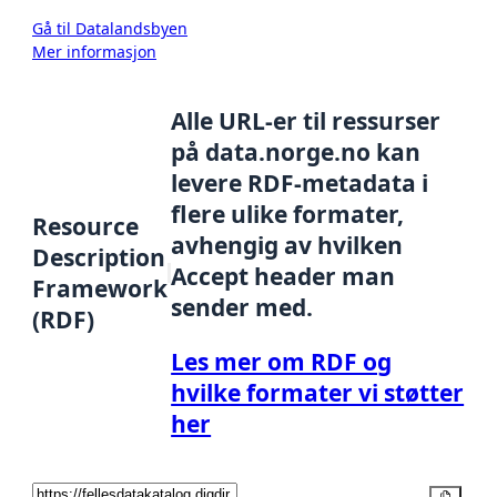
Gå til Datalandsbyen
Mer informasjon
Alle URL-er til ressurser
på data.norge.no kan
levere RDF-metadata i
flere ulike formater,
Resource
avhengig av hvilken
Description
Accept header man
Framework
sender med.
(RDF)
Les mer om RDF og
hvilke formater vi støtter
her