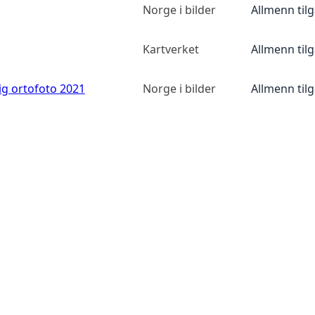
Norge i bilder
Allmenn til
Kartverket
Allmenn til
ig ortofoto 2021
Norge i bilder
Allmenn til