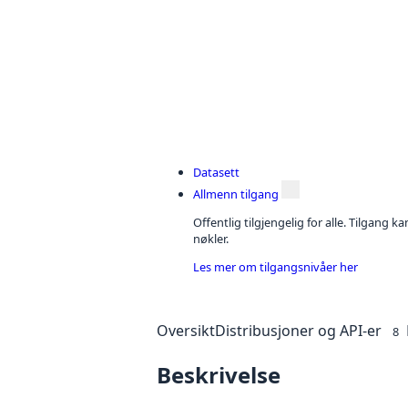
Datasett
Allmenn tilgang
Offentlig tilgjengelig for alle. Tilgang 
nøkler.
Les mer om tilgangsnivåer her
Oversikt
Distribusjoner og API-er
8
Beskrivelse