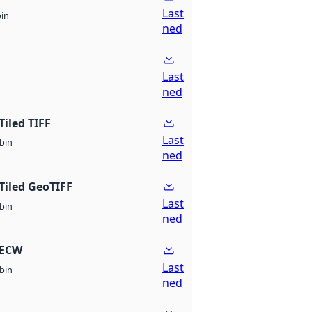
Last
bin
ned
Last
ned
Tiled TIFF
Last
bin
ned
Tiled GeoTIFF
Last
bin
ned
 ECW
Last
bin
ned