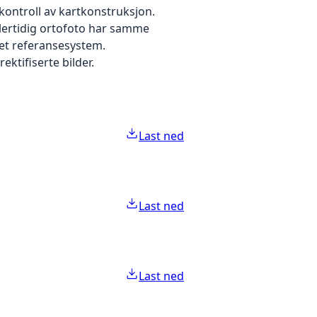
kontroll av kartkonstruksjon.
dlertidig ortofoto har samme
 et referansesystem.
ektifiserte bilder.
Last ned
Last ned
Last ned