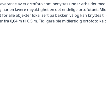
 leveranse av et ortofoto som benyttes under arbeidet med 
 har en lavere nøyaktighet en det endelige ortofotoet. Mi
or alle objekter lokalisert på bakkenivå og kan knyttes til
ra 0,04 m til 0,5 m. Tidligere ble midlertidig ortofoto kalt r