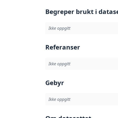
Begreper brukt i datas
Ikke oppgitt
Referanser
Ikke oppgitt
Gebyr
Ikke oppgitt