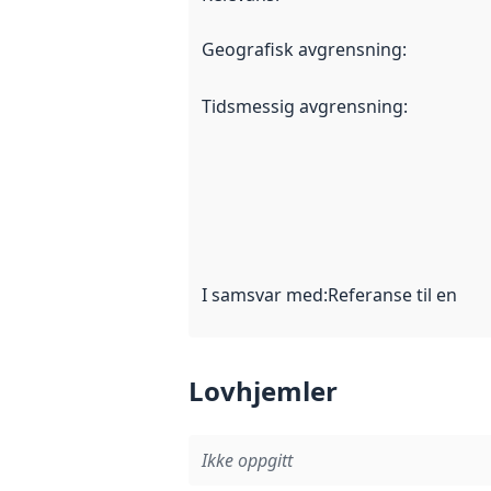
Geografisk avgrensning
:
Tidsmessig avgrensning
:
I samsvar med
:
Referanse til en im
Lovhjemler
Ikke oppgitt