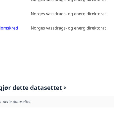
Norges vassdrags- og energidirektorat
flomskred
Norges vassdrags- og energidirektorat
gjør dette datasettet
0
r dette datasettet.