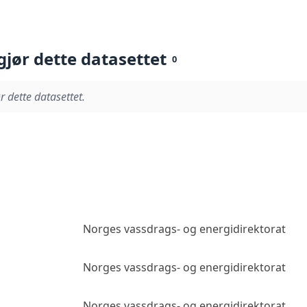
gjør dette datasettet
0
r dette datasettet.
Norges vassdrags- og energidirektorat
Norges vassdrags- og energidirektorat
Norges vassdrags- og energidirektorat