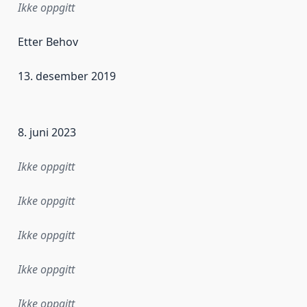
Ikke oppgitt
Etter Behov
13. desember 2019
ataene i dette datasettet første gang ble utgitt. Det kan ha
8. juni 2023
Ikke oppgitt
Ikke oppgitt
Ikke oppgitt
Ikke oppgitt
Ikke oppgitt