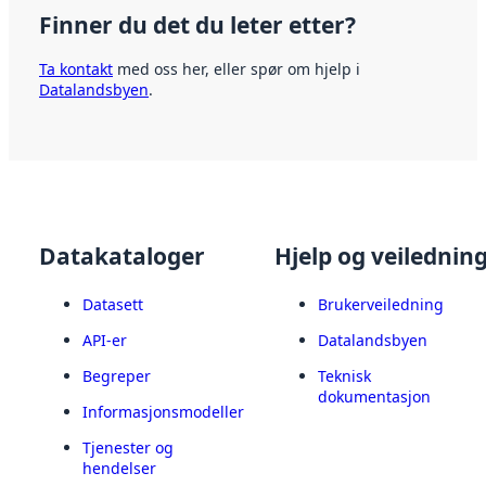
Finner du det du leter etter?
Ta kontakt
med oss her, eller spør om hjelp i
Datalandsbyen
.
Datakataloger
Hjelp og veilednin
Datasett
Brukerveiledning
API-er
Datalandsbyen
Begreper
Teknisk
dokumentasjon
Informasjonsmodeller
Tjenester og
hendelser