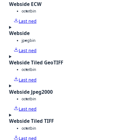
Webside ECW
octet
bin
Last ned
Webside
jpeg
bin
Last ned
Webside Tiled GeoTIFF
octet
bin
Last ned
Webside Jpeg2000
octet
bin
Last ned
Webside Tiled TIFF
octet
bin
Last ned