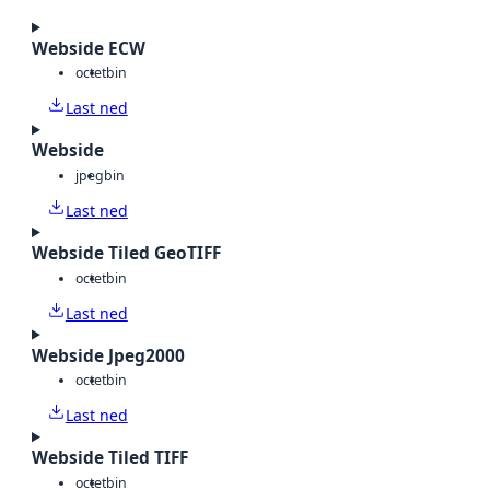
Webside ECW
octet
bin
Last ned
Webside
jpeg
bin
Last ned
Webside Tiled GeoTIFF
octet
bin
Last ned
Webside Jpeg2000
octet
bin
Last ned
Webside Tiled TIFF
octet
bin