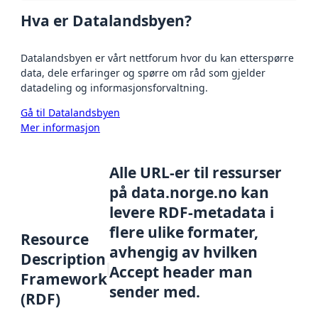
Hva er Datalandsbyen?
Datalandsbyen er vårt nettforum hvor du kan etterspørre
data, dele erfaringer og spørre om råd som gjelder
datadeling og informasjonsforvaltning.
Gå til Datalandsbyen
Mer informasjon
Alle URL-er til ressurser
på data.norge.no kan
levere RDF-metadata i
flere ulike formater,
Resource
avhengig av hvilken
Description
Accept header man
Framework
sender med.
(RDF)