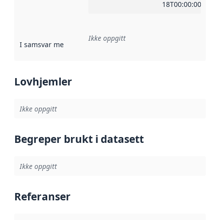
18T00:00:00Z
Ikke oppgitt
I samsvar med
:
Referanse til en implementasjonsregel eller a
Lovhjemler
Ikke oppgitt
Begreper brukt i datasett
Ikke oppgitt
Referanser