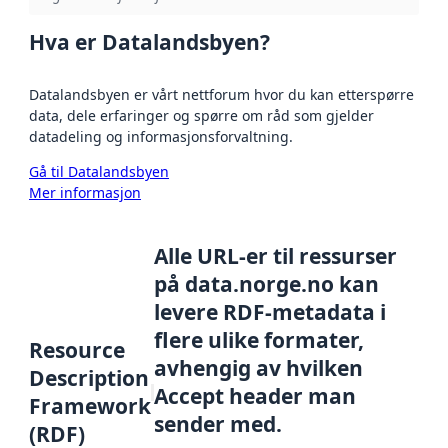
Hva er Datalandsbyen?
Datalandsbyen er vårt nettforum hvor du kan etterspørre
data, dele erfaringer og spørre om råd som gjelder
datadeling og informasjonsforvaltning.
Gå til Datalandsbyen
Mer informasjon
Alle URL-er til ressurser
på data.norge.no kan
levere RDF-metadata i
flere ulike formater,
Resource
avhengig av hvilken
Description
Accept header man
Framework
sender med.
(RDF)