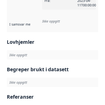
Fra
:
2023-04-
11T00:00:00Z
Ikke oppgitt
I samsvar med
:
Referanse til en implementasjonsregel eller a
Lovhjemler
Ikke oppgitt
Begreper brukt i datasett
Ikke oppgitt
Referanser