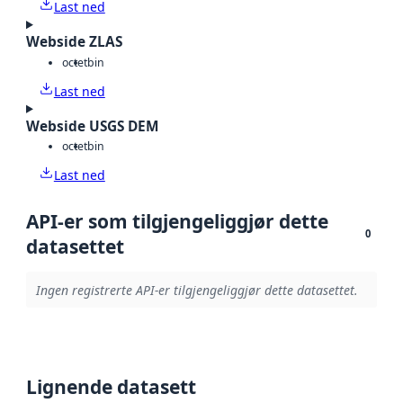
Last ned
Webside ZLAS
octet
bin
Last ned
Webside USGS DEM
octet
bin
Last ned
API-er som tilgjengeliggjør dette
0
datasettet
Ingen registrerte API-er tilgjengeliggjør dette datasettet.
Lignende datasett