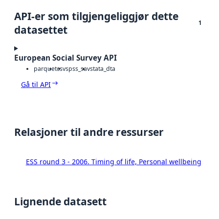
API-er som tilgjengeliggjør dette
1
datasettet
European Social Survey API
parquet
csv
spss_sav
stata_dta
Gå til API
Relasjoner til andre ressurser
ESS round 3 - 2006. Timing of life, Personal wellbeing
Lignende datasett