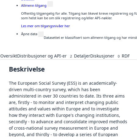
Allmenn tilgang
Offentlig tilgjengelig for alle. Tilgang kan likevel kreve registrering og
som helst kan be om slik registrering og/eller API-nøkler.
Les mer om tilgangsnivåer her
Åpne data
Datasettet er klassifisert som allmenn tilgang og har mins
Oversikt
Distribusjoner og API-er
Detaljer
Diskusjoner
RDF
2
0
Beskrivelse
The European Social Survey (ESS) is an academically-
driven multi-country survey, which has been
administered in over 30 countries to date. Its three aims
are, firstly - to monitor and interpret changing public
attitudes and values within Europe and to investigate
how they interact with Europe's changing institutions,
secondly - to advance and consolidate improved methods
of cross-national survey measurement in Europe and
beyond, and thirdly - to develop a series of European