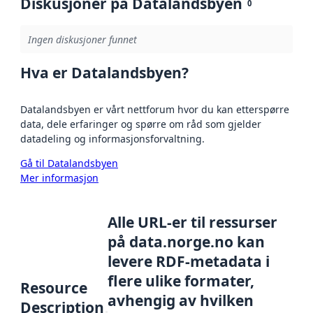
Diskusjoner på Datalandsbyen
0
Ingen diskusjoner funnet
Hva er Datalandsbyen?
Datalandsbyen er vårt nettforum hvor du kan etterspørre
data, dele erfaringer og spørre om råd som gjelder
datadeling og informasjonsforvaltning.
Gå til Datalandsbyen
Mer informasjon
Alle URL-er til ressurser
på data.norge.no kan
levere RDF-metadata i
flere ulike formater,
Resource
avhengig av hvilken
Description