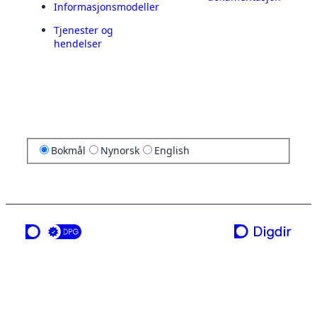
Informasjonsmodeller
Tjenester og
hendelser
Bokmål
Nynorsk
English
en tjeneste fra