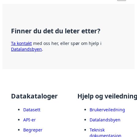
Finner du det du leter etter?
Ta kontakt
med oss her, eller spør om hjelp i
Datalandsbyen
.
Datakataloger
Hjelp og veilednin
Datasett
Brukerveiledning
API-er
Datalandsbyen
Begreper
Teknisk
dokumentasjon