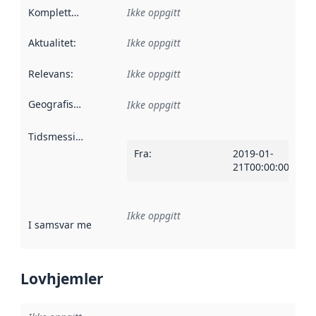
Kompletthet
:
Ikke oppgitt
Aktualitet
:
Ikke oppgitt
Relevans
:
Ikke oppgitt
Geografisk avgrensning
:
Ikke oppgitt
Tidsmessig avgrensning
:
Fra
:
2019-01-
21T00:00:00Z
Ikke oppgitt
I samsvar med
:
Referanse til en implementasjonsregel eller a
Lovhjemler