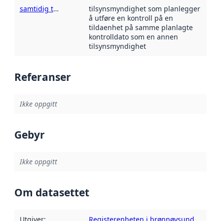
samtidig tilsynsmyndighet
tilsynsmyndighet som planlegger
å utføre en kontroll på en
tildaenhet på samme planlagte
kontrolldato som en annen
tilsynsmyndighet
Referanser
Ikke oppgitt
Gebyr
Ikke oppgitt
Om datasettet
Utgiver
:
Registerenheten i brønnøysund