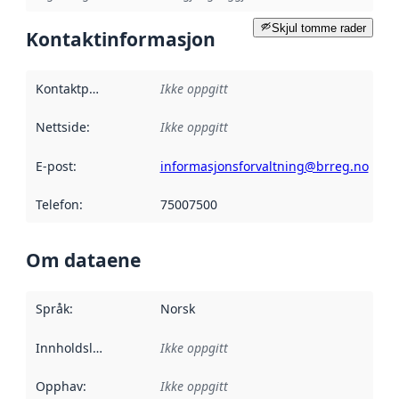
Skjul tomme rader
Kontaktinformasjon
Kontaktpunkt
:
Ikke oppgitt
Nettside
:
Ikke oppgitt
E-post
:
informasjonsforvaltning@brreg.no
Telefon
:
75007500
Om dataene
Språk
:
Norsk
Innholdsleverandører
Ikke oppgitt
:
Opphav
:
Ikke oppgitt