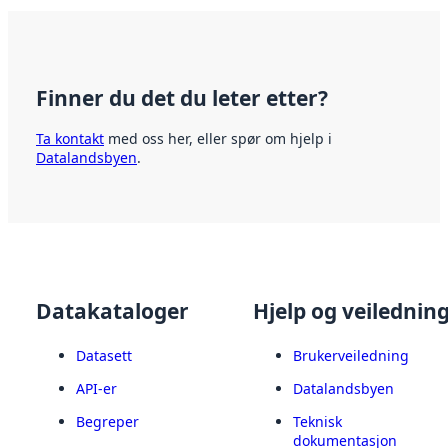
Finner du det du leter etter?
Ta kontakt
med oss her, eller spør om hjelp i
Datalandsbyen
.
Datakataloger
Hjelp og veilednin
Datasett
Brukerveiledning
API-er
Datalandsbyen
Begreper
Teknisk
dokumentasjon