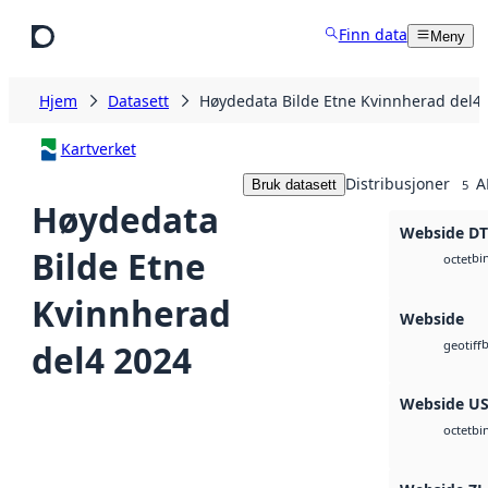
Hopp til hovedinnhold
Finn data
Meny
Hjem
Datasett
Høydedata Bilde Etne Kvinnherad del4
Kartverket
Distribusjoner
A
Bruk datasett
5
Høydedata
Webside D
Bilde Etne
bi
octet
Kvinnherad
Webside
b
del4 2024
geotiff
Webside U
bi
octet