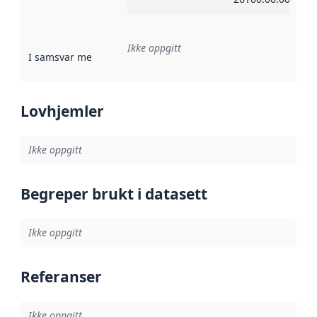
Ikke oppgitt
I samsvar med
:
Referanse til en implementasjonsregel eller a
Lovhjemler
Ikke oppgitt
Begreper brukt i datasett
Ikke oppgitt
Referanser
Ikke oppgitt