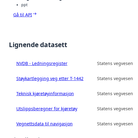
ppt
Gå til API
Lignende datasett
NVDB - Ledningsregister
Statens vegvesen
Støykartlegging veg etter T-1442
Statens vegvesen
Teknisk kjøretøyinformasjon
Statens vegvesen
Utslippsberegner for kjøretøy
Statens vegvesen
Vegnettsdata til navigasjon
Statens vegvesen