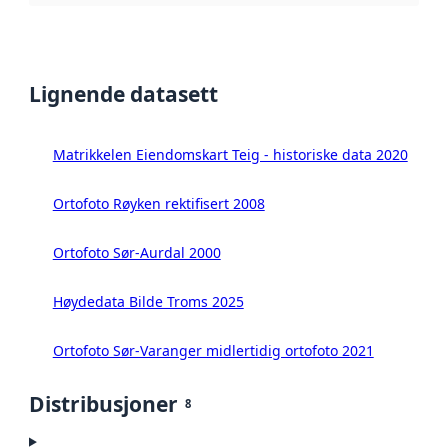
Lignende datasett
Matrikkelen Eiendomskart Teig - historiske data 2020
Ortofoto Røyken rektifisert 2008
Ortofoto Sør-Aurdal 2000
Høydedata Bilde Troms 2025
Ortofoto Sør-Varanger midlertidig ortofoto 2021
Distribusjoner
8