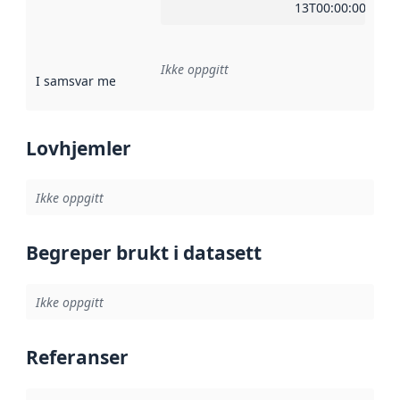
13T00:00:00Z
Ikke oppgitt
I samsvar med
:
Referanse til en implementasjonsregel eller a
Lovhjemler
Ikke oppgitt
Begreper brukt i datasett
Ikke oppgitt
Referanser