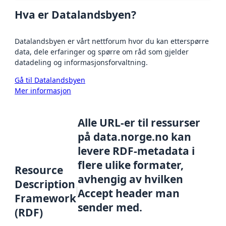
Hva er Datalandsbyen?
Datalandsbyen er vårt nettforum hvor du kan etterspørre
data, dele erfaringer og spørre om råd som gjelder
datadeling og informasjonsforvaltning.
Gå til Datalandsbyen
Mer informasjon
Alle URL-er til ressurser
på data.norge.no kan
levere RDF-metadata i
flere ulike formater,
Resource
avhengig av hvilken
Description
Accept header man
Framework
sender med.
(RDF)