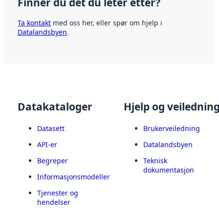
Finner du det du leter etter?
Ta kontakt
med oss her, eller spør om hjelp i
Datalandsbyen
.
Datakataloger
Hjelp og veilednin
Datasett
Brukerveiledning
API-er
Datalandsbyen
Begreper
Teknisk
dokumentasjon
Informasjonsmodeller
Tjenester og
hendelser