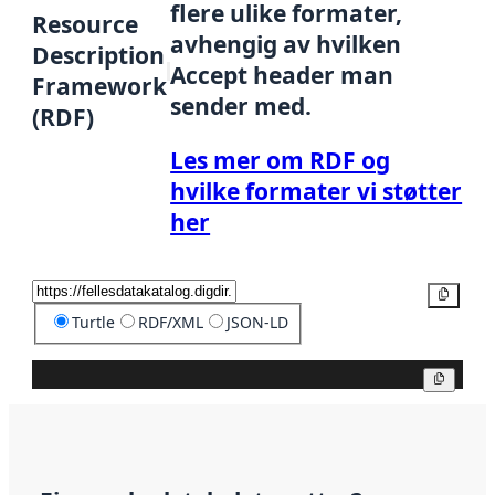
flere ulike formater,
Resource
avhengig av hvilken
Description
Accept header man
Framework
sender med.
(RDF)
Les mer om RDF og
hvilke formater vi støtter
her
Kopier
Turtle
RDF/XML
JSON-LD
Kopier