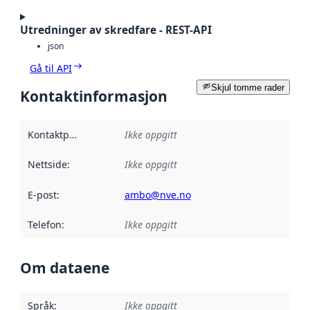
Utredninger av skredfare - REST-API
json
Gå til API
Skjul tomme rader
Kontaktinformasjon
Kontaktpunkt
:
Ikke oppgitt
Nettside
:
Ikke oppgitt
E-post
:
ambo@nve.no
Telefon
:
Ikke oppgitt
Om dataene
Språk
:
Ikke oppgitt