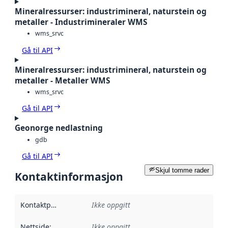
Mineralressurser: industrimineral, naturstein og
metaller - Industrimineraler WMS
wms_srvc
Gå til API
Mineralressurser: industrimineral, naturstein og
metaller - Metaller WMS
wms_srvc
Gå til API
Geonorge nedlastning
gdb
Gå til API
Skjul tomme rader
Kontaktinformasjon
Kontaktpunkt
:
Ikke oppgitt
Nettside
:
Ikke oppgitt