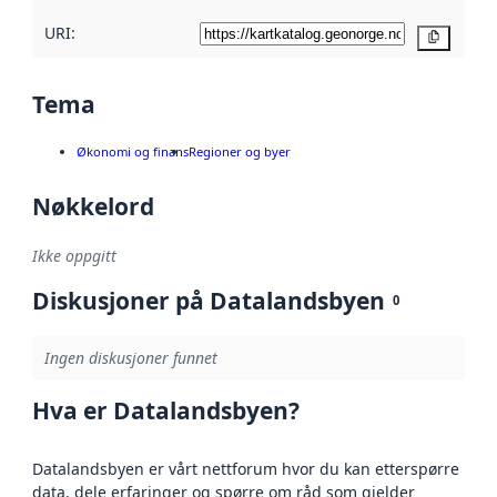
URI:
Kopier
Tema
Økonomi og finans
Regioner og byer
Nøkkelord
Ikke oppgitt
Diskusjoner på Datalandsbyen
0
Ingen diskusjoner funnet
Hva er Datalandsbyen?
Datalandsbyen er vårt nettforum hvor du kan etterspørre
data, dele erfaringer og spørre om råd som gjelder