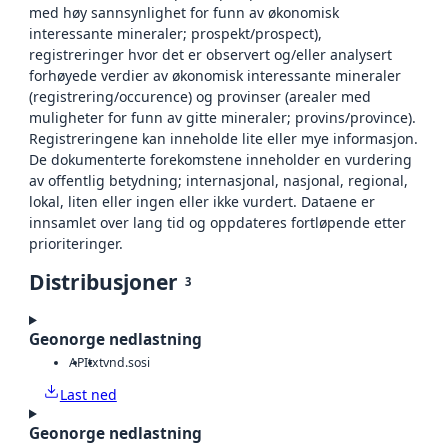
med høy sannsynlighet for funn av økonomisk
interessante mineraler; prospekt/prospect),
registreringer hvor det er observert og/eller analysert
forhøyede verdier av økonomisk interessante mineraler
(registrering/occurence) og provinser (arealer med
muligheter for funn av gitte mineraler; provins/province).
Registreringene kan inneholde lite eller mye informasjon.
De dokumenterte forekomstene inneholder en vurdering
av offentlig betydning; internasjonal, nasjonal, regional,
lokal, liten eller ingen eller ikke vurdert. Dataene er
innsamlet over lang tid og oppdateres fortløpende etter
prioriteringer.
Distribusjoner
3
Geonorge nedlastning
API
txt
vnd.sosi
Last ned
Geonorge nedlastning