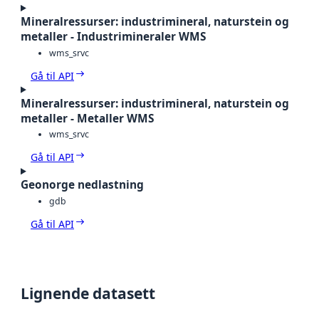
Mineralressurser: industrimineral, naturstein og
metaller - Industrimineraler WMS
wms_srvc
Gå til API
Mineralressurser: industrimineral, naturstein og
metaller - Metaller WMS
wms_srvc
Gå til API
Geonorge nedlastning
gdb
Gå til API
Lignende datasett