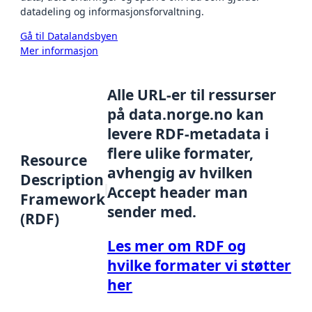
datadeling og informasjonsforvaltning.
Gå til Datalandsbyen
Mer informasjon
Alle URL-er til ressurser
på data.norge.no kan
levere RDF-metadata i
flere ulike formater,
Resource
avhengig av hvilken
Description
Accept header man
Framework
sender med.
(RDF)
Les mer om RDF og
hvilke formater vi støtter
her