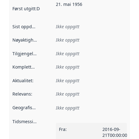
21. mai 1956
Først utgitt
:
Denne datoen sier når dataene i dette datasettet 
Sist oppdatert
:
Ikke oppgitt
Nøyaktighet
:
Ikke oppgitt
Tilgjengelighet
:
Ikke oppgitt
Kompletthet
:
Ikke oppgitt
Aktualitet
:
Ikke oppgitt
Relevans
:
Ikke oppgitt
Geografisk avgrensning
:
Ikke oppgitt
Tidsmessig avgrensning
:
Fra
:
2016-09-
21T00:00:00Z