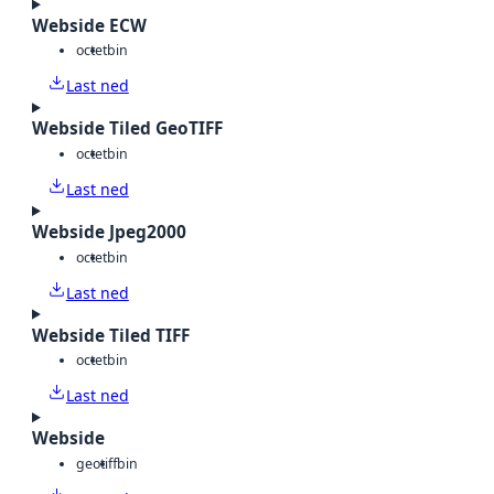
Webside ECW
octet
bin
Last ned
Webside Tiled GeoTIFF
octet
bin
Last ned
Webside Jpeg2000
octet
bin
Last ned
Webside Tiled TIFF
octet
bin
Last ned
Webside
geotiff
bin