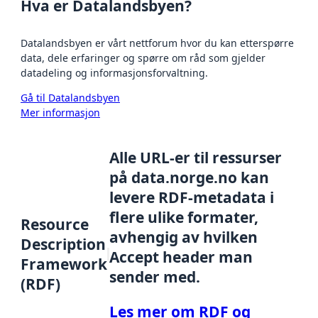
Hva er Datalandsbyen?
Datalandsbyen er vårt nettforum hvor du kan etterspørre
data, dele erfaringer og spørre om råd som gjelder
datadeling og informasjonsforvaltning.
Gå til Datalandsbyen
Mer informasjon
Alle URL-er til ressurser
på data.norge.no kan
levere RDF-metadata i
flere ulike formater,
Resource
avhengig av hvilken
Description
Accept header man
Framework
sender med.
(RDF)
Les mer om RDF og