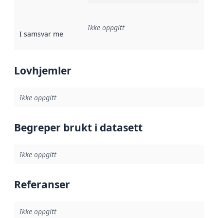
Ikke oppgitt
I samsvar med
:
Referanse til en implementasjonsregel eller a
Lovhjemler
Ikke oppgitt
Begreper brukt i datasett
Ikke oppgitt
Referanser
Ikke oppgitt