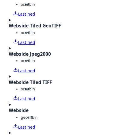
octet
bin
Last ned
Webside Tiled GeoTIFF
octet
bin
Last ned
Webside Jpeg2000
octet
bin
Last ned
Webside Tiled TIFF
octet
bin
Last ned
Webside
geotiff
bin
Last ned