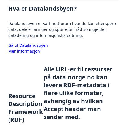
Hva er Datalandsbyen?
Datalandsbyen er vårt nettforum hvor du kan etterspørre
data, dele erfaringer og spørre om råd som gjelder
datadeling og informasjonsforvaltning.
Gå til Datalandsbyen
Mer informasjon
Alle URL-er til ressurser
på data.norge.no kan
levere RDF-metadata i
flere ulike formater,
Resource
avhengig av hvilken
Description
Accept header man
Framework
sender med.
(RDF)