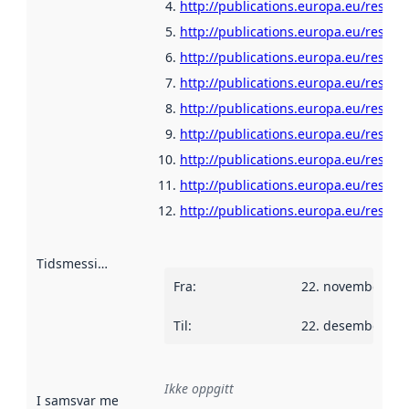
http://publications.europa.eu/resour
http://publications.europa.eu/resour
http://publications.europa.eu/resou
http://publications.europa.eu/resour
http://publications.europa.eu/resour
http://publications.europa.eu/resour
http://publications.europa.eu/resour
http://publications.europa.eu/resour
http://publications.europa.eu/resour
Tidsmessig avgrensning
:
Fra
:
22. november 20
Til
:
22. desember 20
Ikke oppgitt
I samsvar med
:
Referanse til en implementasjonsregel eller a