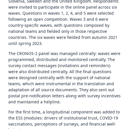
Slovenia, Sweden and the United Kingdom. Respondents
were invited to participate in the online panel across six
waves. Questions in waves 1, 2, 4, and 5 were selected
following an open competition. Waves 3 and 6 were
country-specific waves, with questions composed by
national teams and fielded only in those respective
countries. The six waves were fielded from autumn 2021
until spring 2023.
The CRONOS-2 panel was managed centrally: waves were
programmed, distributed and monitored centrally. The
survey contact messages (invitations and reminders)
were also distributed centrally. All the final questions
were designed centrally with the support of national
teams, which were instrumental in the translation and
adaptation of all source documents. They also sent out
postal pre-notification letters along with survey incentives
and maintained a helpline.
For the first time, a longitudinal component was added to
the ESS (modules: drivers of institutional trust, COVID-19
vaccinations, perceptions of surveys, and financial well-