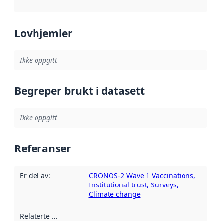
Lovhjemler
Ikke oppgitt
Begreper brukt i datasett
Ikke oppgitt
Referanser
Er del av
:
CRONOS-2 Wave 1 Vaccinations,
Institutional trust, Surveys,
Climate change
Relaterte ressurser
: