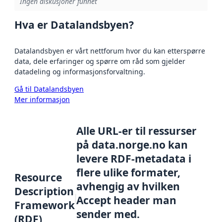
Ingen diskusjoner funnet
Hva er Datalandsbyen?
Datalandsbyen er vårt nettforum hvor du kan etterspørre
data, dele erfaringer og spørre om råd som gjelder
datadeling og informasjonsforvaltning.
Gå til Datalandsbyen
Mer informasjon
Alle URL-er til ressurser
på data.norge.no kan
levere RDF-metadata i
flere ulike formater,
Resource
avhengig av hvilken
Description
Accept header man
Framework
sender med.
(RDF)