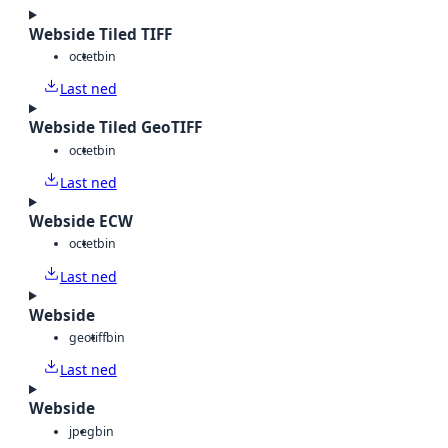
Webside Tiled TIFF
octet
bin
Last ned
Webside Tiled GeoTIFF
octet
bin
Last ned
Webside ECW
octet
bin
Last ned
Webside
geotiff
bin
Last ned
Webside
jpeg
bin