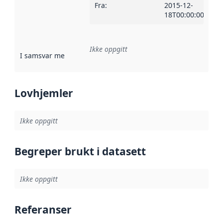
Fra
:
2015-12-
18T00:00:00Z
Ikke oppgitt
I samsvar med
:
Referanse til en implementasjonsregel eller a
Lovhjemler
Ikke oppgitt
Begreper brukt i datasett
Ikke oppgitt
Referanser