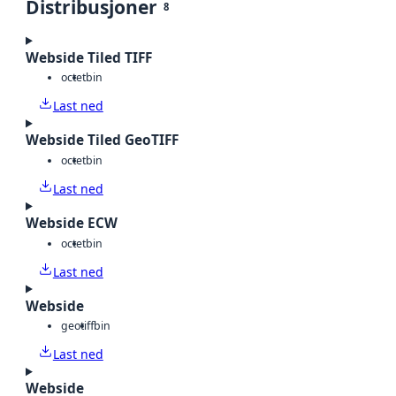
Distribusjoner
8
Webside Tiled TIFF
octet
bin
Last ned
Webside Tiled GeoTIFF
octet
bin
Last ned
Webside ECW
octet
bin
Last ned
Webside
geotiff
bin
Last ned
Webside