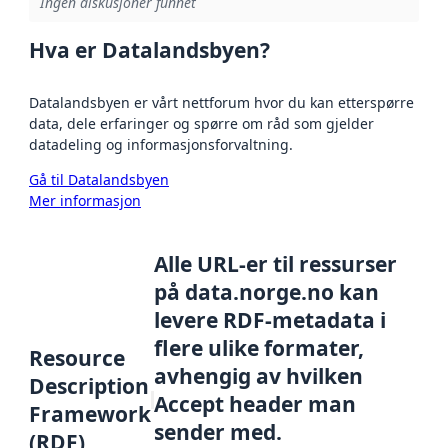
Ingen diskusjoner funnet
Hva er Datalandsbyen?
Datalandsbyen er vårt nettforum hvor du kan etterspørre
data, dele erfaringer og spørre om råd som gjelder
datadeling og informasjonsforvaltning.
Gå til Datalandsbyen
Mer informasjon
Alle URL-er til ressurser
på data.norge.no kan
levere RDF-metadata i
flere ulike formater,
Resource
avhengig av hvilken
Description
Accept header man
Framework
sender med.
(RDF)