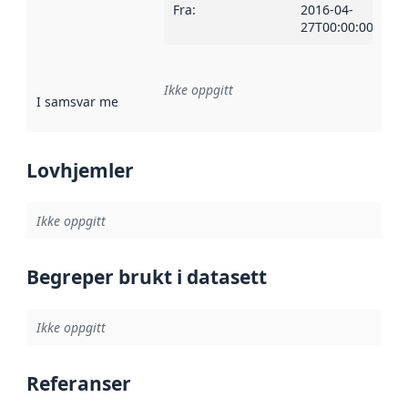
Fra
:
2016-04-
27T00:00:00Z
Ikke oppgitt
I samsvar med
:
Referanse til en implementasjonsregel eller a
Lovhjemler
Ikke oppgitt
Begreper brukt i datasett
Ikke oppgitt
Referanser