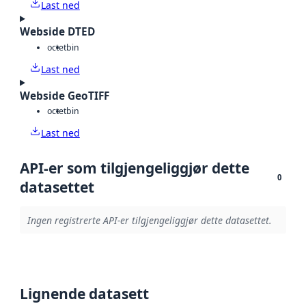
Last ned
Webside DTED
octet
bin
Last ned
Webside GeoTIFF
octet
bin
Last ned
API-er som tilgjengeliggjør dette
0
datasettet
Ingen registrerte API-er tilgjengeliggjør dette datasettet.
Lignende datasett