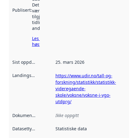
Det kan ha
Publisert
:
vært
tilgjengelig
tidligere
andre steder.
Les mer om
høsting her
Sist oppdatert
:
25. mars 2026
Landingsside
:
https://www.udir.no/tall-og-
forskning/statistikk/statistikk-
videregaende-
skole/voksne/voksne-i-vgo-
utdprg/
Dokumentasjon
:
Ikke oppgitt
Datasettype
:
Statistiske data