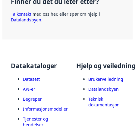
Finner du det du leter etter?
Ta kontakt
med oss her, eller spør om hjelp i
Datalandsbyen
.
Datakataloger
Hjelp og veilednin
Datasett
Brukerveiledning
API-er
Datalandsbyen
Begreper
Teknisk
dokumentasjon
Informasjonsmodeller
Tjenester og
hendelser