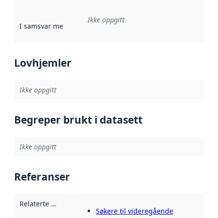
Ikke oppgitt
I samsvar med
:
Referanse til en implementasjonsregel eller a
Lovhjemler
Ikke oppgitt
Begreper brukt i datasett
Ikke oppgitt
Referanser
Relaterte ressurser
:
Søkere til videregående