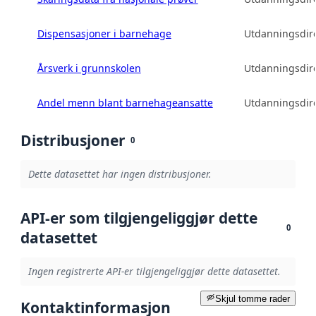
Dispensasjoner i barnehage
Utdanningsdire
Årsverk i grunnskolen
Utdanningsdire
Andel menn blant barnehageansatte
Utdanningsdire
Distribusjoner
0
Dette datasettet har ingen distribusjoner.
API-er som tilgjengeliggjør dette
0
datasettet
Ingen registrerte API-er tilgjengeliggjør dette datasettet.
Skjul tomme rader
Kontaktinformasjon