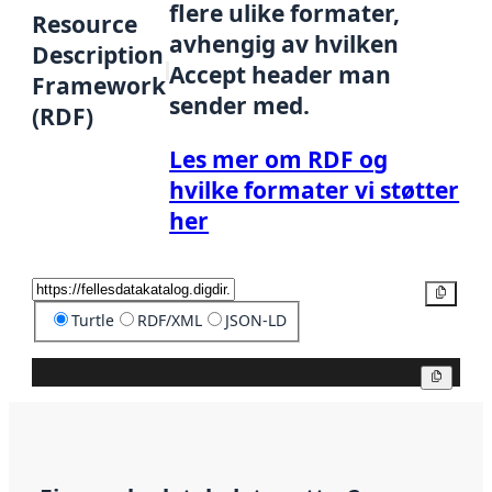
flere ulike formater,
Resource
avhengig av hvilken
Description
Accept header man
Framework
sender med.
(RDF)
Les mer om RDF og
hvilke formater vi støtter
her
Kopier
Turtle
RDF/XML
JSON-LD
Kopier