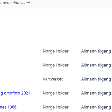
r dette datasettet.
Norge i bilder
Allmenn tilgang
Norge i bilder
Allmenn tilgang
Kartverket
Allmenn tilgang
ig ortofoto 2021
Norge i bilder
Allmenn tilgang
anes 1966
Norge i bilder
Allmenn tilgang