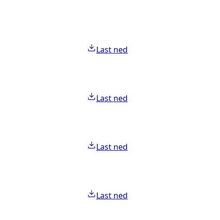
Last ned
Last ned
Last ned
Last ned