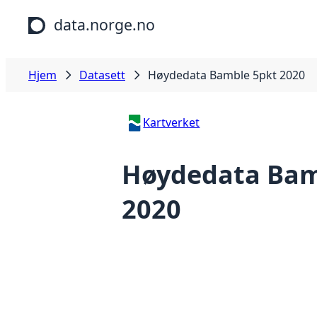
Hopp til hovedinnhold
data.norge.no
Hjem
Datasett
Høydedata Bamble 5pkt 2020
Kartverket
Høydedata Bam
2020