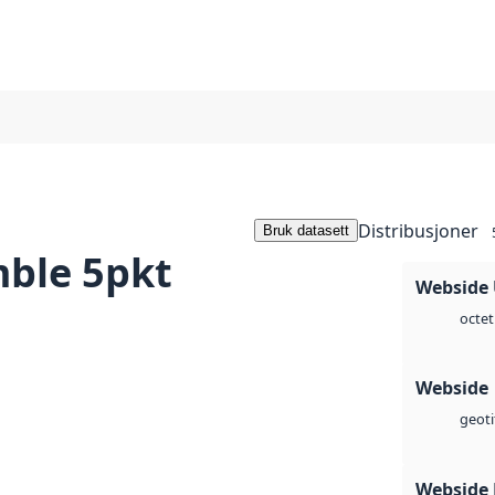
Distribusjoner
Bruk datasett
ble 5pkt
Webside
octet
Webside
geoti
Webside