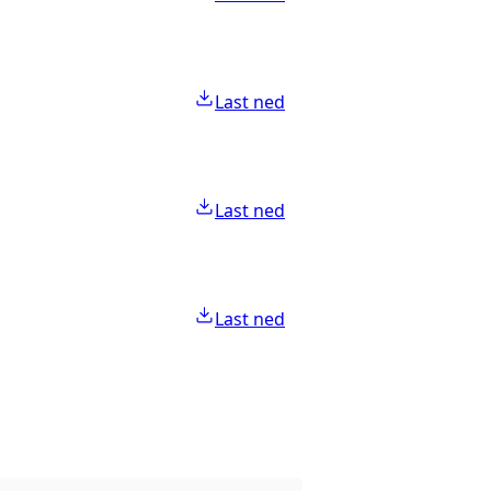
Last ned
Last ned
Last ned