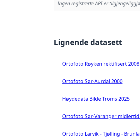
Ingen registrerte API-er tilgjengeliggjø
Lignende datasett
Ortofoto Røyken rektifisert 2008
Ortofoto Sør-Aurdal 2000
Høydedata Bilde Troms 2025
Ortofoto Sør-Varanger midlertid
Ortofoto Larvik - Tjølling - Brunl