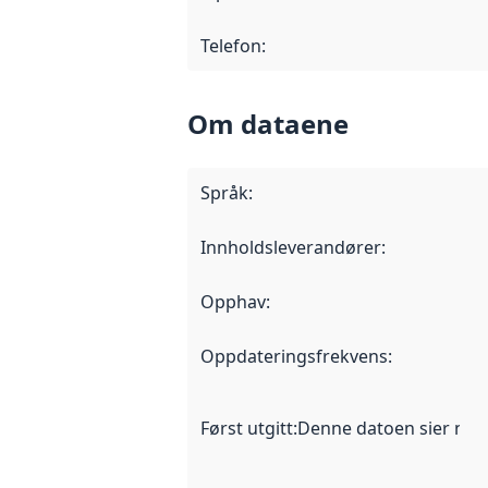
Telefon
:
Om dataene
Språk
:
Innholdsleverandører
:
Opphav
:
Oppdateringsfrekvens
:
Først utgitt
:
Denne datoen sier når d