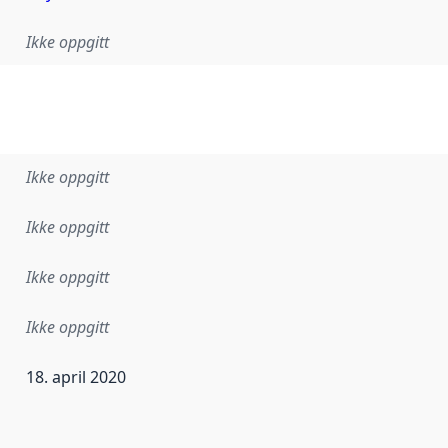
Ikke oppgitt
Ikke oppgitt
Ikke oppgitt
Ikke oppgitt
Ikke oppgitt
18. april 2020
ataene i dette datasettet første gang ble utgitt. Det kan ha