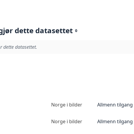
gjør dette datasettet
0
r dette datasettet.
Norge i bilder
Allmenn tilgang
Norge i bilder
Allmenn tilgang