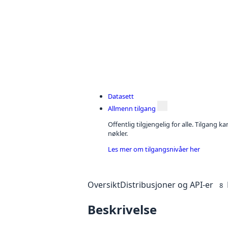
Datasett
Allmenn tilgang
Offentlig tilgjengelig for alle. Tilgang 
nøkler.
Les mer om tilgangsnivåer her
Oversikt
Distribusjoner og API-er
8
Beskrivelse