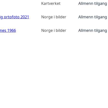
Kartverket
Allmenn tilgang
ig ortofoto 2021
Norge i bilder
Allmenn tilgang
anes 1966
Norge i bilder
Allmenn tilgang