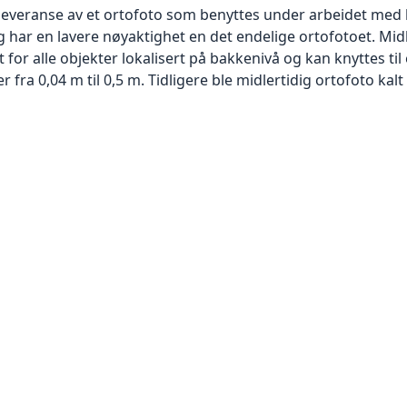
 leveranse av et ortofoto som benyttes under arbeidet med 
 har en lavere nøyaktighet en det endelige ortofotoet. Mi
or alle objekter lokalisert på bakkenivå og kan knyttes til
ra 0,04 m til 0,5 m. Tidligere ble midlertidig ortofoto kalt r