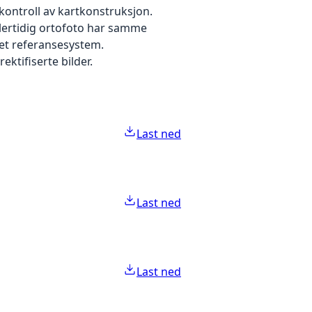
kontroll av kartkonstruksjon.
dlertidig ortofoto har samme
 et referansesystem.
ektifiserte bilder.
Last ned
Last ned
Last ned