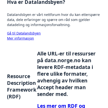
Hva er Datalandsbyen?
Datalandsbyen er vårt nettforum hvor du kan etterspørre
data, dele erfaringer og spørre om råd som gjelder
datadeling og informasjonsforvaltning.
Gå til Datalandsbyen
Mer informasjon
Alle URL-er til ressurser
på data.norge.no kan
levere RDF-metadata i
flere ulike formater,
Resource
avhengig av hvilken
Description
Accept header man
Framework
sender med.
(RDF)
Les mer om RDF og