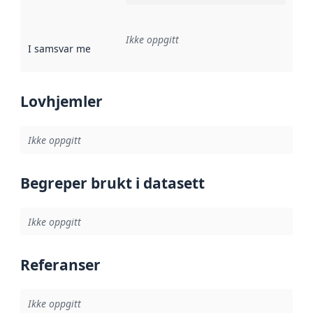
Ikke oppgitt
I samsvar med
:
Referanse til en implementasjonsregel eller a
Lovhjemler
Ikke oppgitt
Begreper brukt i datasett
Ikke oppgitt
Referanser
Ikke oppgitt