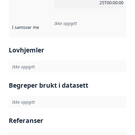
25T00:00:00Z
Ikke oppgitt
I samsvar med
:
Referanse til en implementasjonsregel eller a
Lovhjemler
Ikke oppgitt
Begreper brukt i datasett
Ikke oppgitt
Referanser