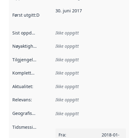
30. juni 2017
Først utgitt
:
Denne datoen sier når dataene i dette datasettet 
Sist oppdatert
:
Ikke oppgitt
Nøyaktighet
:
Ikke oppgitt
Tilgjengelighet
:
Ikke oppgitt
Kompletthet
:
Ikke oppgitt
Aktualitet
:
Ikke oppgitt
Relevans
:
Ikke oppgitt
Geografisk avgrensning
:
Ikke oppgitt
Tidsmessig avgrensning
:
Fra
:
2018-01-