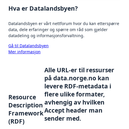
Hva er Datalandsbyen?
Datalandsbyen er vårt nettforum hvor du kan etterspørre
data, dele erfaringer og spørre om råd som gjelder
datadeling og informasjonsforvaltning.
Gå til Datalandsbyen
Mer informasjon
Alle URL-er til ressurser
på data.norge.no kan
levere RDF-metadata i
flere ulike formater,
Resource
avhengig av hvilken
Description
Accept header man
Framework
sender med.
(RDF)