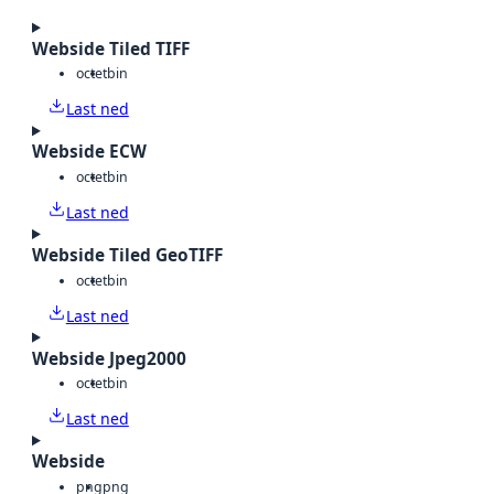
Webside Tiled TIFF
octet
bin
Last ned
Webside ECW
octet
bin
Last ned
Webside Tiled GeoTIFF
octet
bin
Last ned
Webside Jpeg2000
octet
bin
Last ned
Webside
png
png