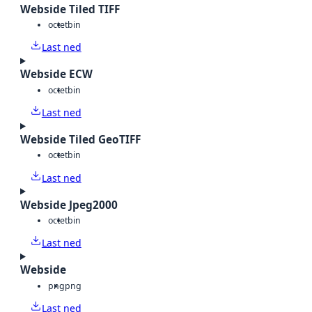
Webside Tiled TIFF
octet
bin
Last ned
Webside ECW
octet
bin
Last ned
Webside Tiled GeoTIFF
octet
bin
Last ned
Webside Jpeg2000
octet
bin
Last ned
Webside
png
png
Last ned