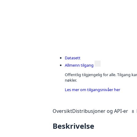
Datasett
Allmenn tilgang
Offentlig tilgjengelig for alle. Tilgang 
nøkler.
Les mer om tilgangsnivåer her
Oversikt
Distribusjoner og API-er
8
Beskrivelse