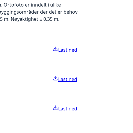
Ortofoto er inndelt i ulike
utbyggingsområder der det er behov
5 m. Nøyaktighet ± 0.35 m.
Last ned
Last ned
Last ned