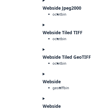
Webside Jpeg2000
octet
bin
Webside Tiled TIFF
octet
bin
Webside Tiled GeoTIFF
octet
bin
Webside
geotiff
bin
Webside