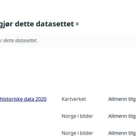
gjør dette datasettet
0
r dette datasettet.
historiske data 2020
Kartverket
Allmenn til
Norge i bilder
Allmenn til
Norge i bilder
Allmenn til