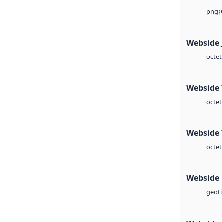
p
png
Webside 
octet
Webside 
octet
Webside 
octet
Webside
geoti