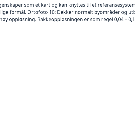
skaper som et kart og kan knyttes til et referansesystem. 
ellige formål. Ortofoto 10: Dekker normalt byområder og 
høy oppløsning. Bakkeoppløsningen er som regel 0,04 – 0,1