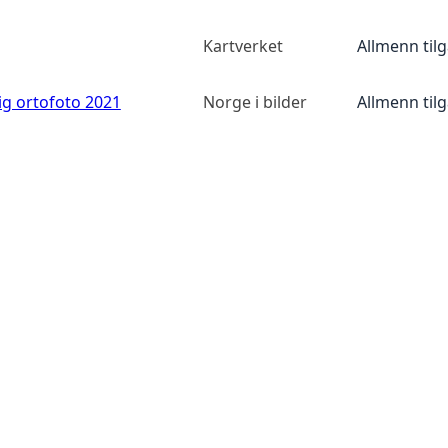
Kartverket
Allmenn til
ig ortofoto 2021
Norge i bilder
Allmenn til