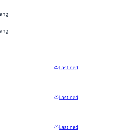
gang
gang
Last ned
Last ned
Last ned