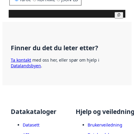
Kopier
Finner du det du leter etter?
Ta kontakt
med oss her, eller spør om hjelp i
Datalandsbyen
.
Datakataloger
Hjelp og veilednin
Datasett
Brukerveiledning