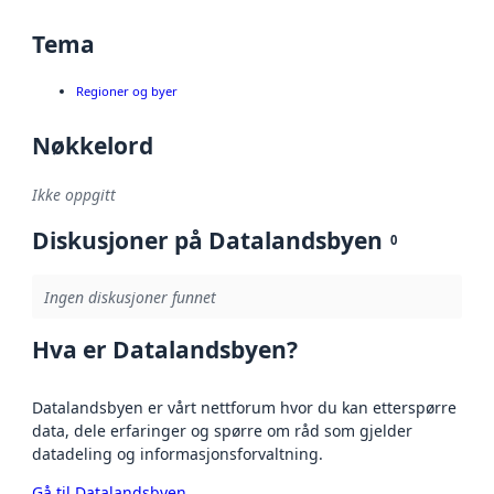
Tema
Regioner og byer
Nøkkelord
Ikke oppgitt
Diskusjoner på Datalandsbyen
0
Ingen diskusjoner funnet
Hva er Datalandsbyen?
Datalandsbyen er vårt nettforum hvor du kan etterspørre
data, dele erfaringer og spørre om råd som gjelder
datadeling og informasjonsforvaltning.
Gå til Datalandsbyen