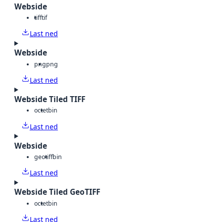
Webside
tiff
tif
Last ned
Webside
png
png
Last ned
Webside Tiled TIFF
octet
bin
Last ned
Webside
geotiff
bin
Last ned
Webside Tiled GeoTIFF
octet
bin
Last ned