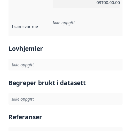
03T00:00:00Z
Ikke oppgitt
I samsvar med
:
Referanse til en implementasjonsregel eller a
Lovhjemler
Ikke oppgitt
Begreper brukt i datasett
Ikke oppgitt
Referanser