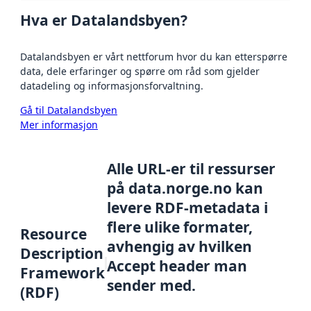
Hva er Datalandsbyen?
Datalandsbyen er vårt nettforum hvor du kan etterspørre
data, dele erfaringer og spørre om råd som gjelder
datadeling og informasjonsforvaltning.
Gå til Datalandsbyen
Mer informasjon
Alle URL-er til ressurser
på data.norge.no kan
levere RDF-metadata i
flere ulike formater,
Resource
avhengig av hvilken
Description
Accept header man
Framework
sender med.
(RDF)