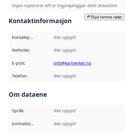
Ingen registrerte API-er tilgjengeliggjør dette datasettet.
Skjul tomme rader
Kontaktinformasjon
Kontaktpunkt
:
Ikke oppgitt
Nettside
:
Ikke oppgitt
E-post
:
info@kartverket.no
Telefon
:
Ikke oppgitt
Om dataene
Språk
:
Ikke oppgitt
Innholdsleverandører
Ikke oppgitt
: