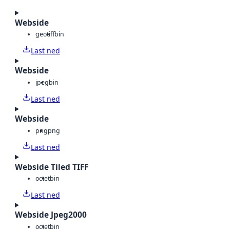
Webside
geotiff
bin
Last ned
Webside
jpeg
bin
Last ned
Webside
png
png
Last ned
Webside Tiled TIFF
octet
bin
Last ned
Webside Jpeg2000
octet
bin