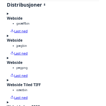
Distribusjoner
8
Webside
geotiff
bin
Last ned
Webside
jpeg
bin
Last ned
Webside
png
png
Last ned
Webside Tiled TIFF
octet
bin
Last ned