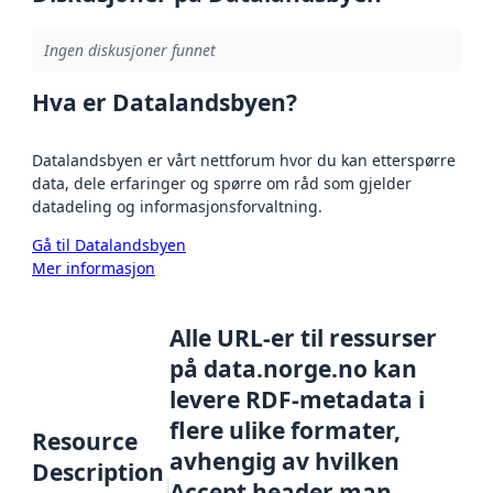
Ingen diskusjoner funnet
Hva er Datalandsbyen?
Datalandsbyen er vårt nettforum hvor du kan etterspørre
data, dele erfaringer og spørre om råd som gjelder
datadeling og informasjonsforvaltning.
Gå til Datalandsbyen
Mer informasjon
Alle URL-er til ressurser
på data.norge.no kan
levere RDF-metadata i
flere ulike formater,
Resource
avhengig av hvilken
Description
Accept header man