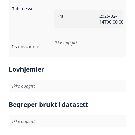
Tidsmessig avgrensning
:
Fra
:
2025-02-
14T00:00:00Z
Ikke oppgitt
I samsvar med
:
Referanse til en implementasjonsregel eller a
Lovhjemler
Ikke oppgitt
Begreper brukt i datasett
Ikke oppgitt