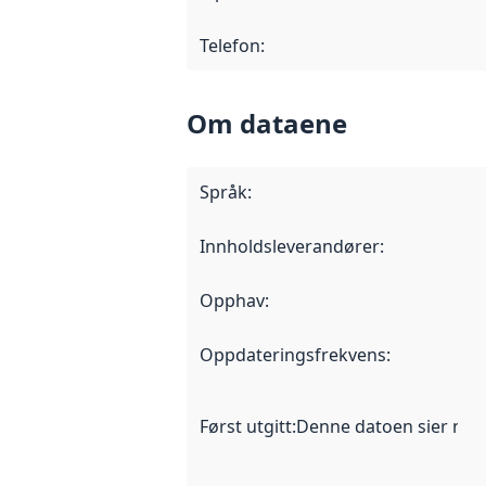
Telefon
:
Om dataene
Språk
:
Innholdsleverandører
:
Opphav
:
Oppdateringsfrekvens
:
Først utgitt
:
Denne datoen sier når d