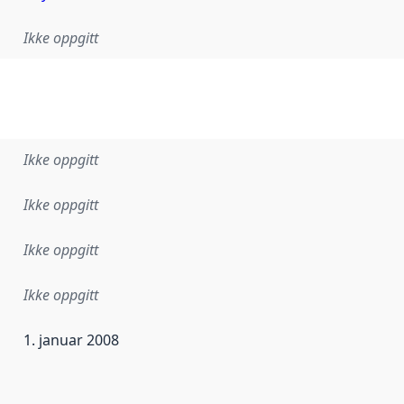
Ikke oppgitt
Ikke oppgitt
Ikke oppgitt
Ikke oppgitt
Ikke oppgitt
1. januar 2008
ataene i dette datasettet første gang ble utgitt. Det kan ha