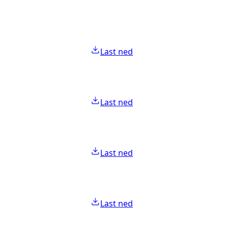
Last ned
Last ned
Last ned
Last ned