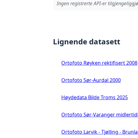
Ingen registrerte API-er tilgjengeliggjø
Lignende datasett
Ortofoto Røyken rektifisert 2008
Ortofoto Sør-Aurdal 2000
Høydedata Bilde Troms 2025
Ortofoto Sør-Varanger midlertid
Ortofoto Larvik - Tjølling - Brunl