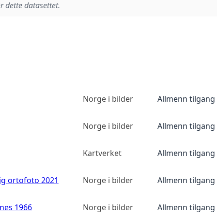
r dette datasettet.
Norge i bilder
Allmenn tilgang
Norge i bilder
Allmenn tilgang
Kartverket
Allmenn tilgang
ig ortofoto 2021
Norge i bilder
Allmenn tilgang
anes 1966
Norge i bilder
Allmenn tilgang