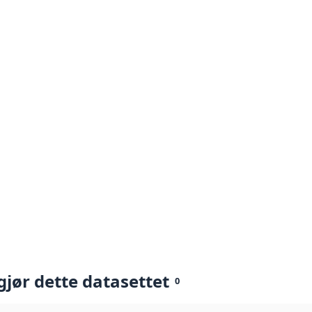
gjør dette datasettet
0