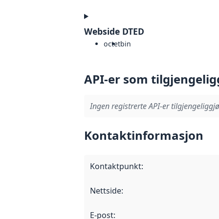
Webside DTED
octet
bin
API-er som tilgjengelig
Ingen registrerte API-er tilgjengeliggjø
Kontaktinformasjon
Kontaktpunkt
:
Nettside
:
E-post
: