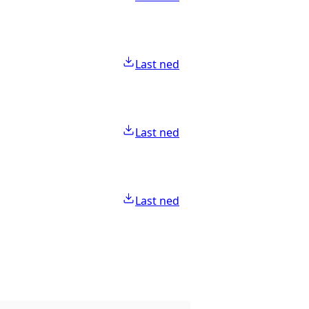
Last ned
Last ned
Last ned