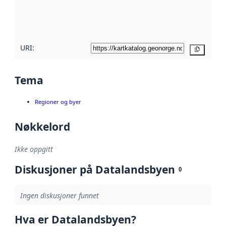
metadatakvalitet
her
URI:
Kopier
Tema
Regioner og byer
Nøkkelord
Ikke oppgitt
Diskusjoner på Datalandsbyen
0
Ingen diskusjoner funnet
Hva er Datalandsbyen?