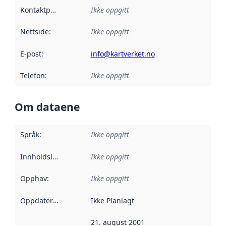
Kontaktpunkt
:
Ikke oppgitt
Nettside
:
Ikke oppgitt
E-post
:
info@kartverket.no
Telefon
:
Ikke oppgitt
Om dataene
Språk
:
Ikke oppgitt
Innholdsleverandører
Ikke oppgitt
:
Opphav
:
Ikke oppgitt
Oppdateringsfrekvens
Ikke Planlagt
:
21. august 2001