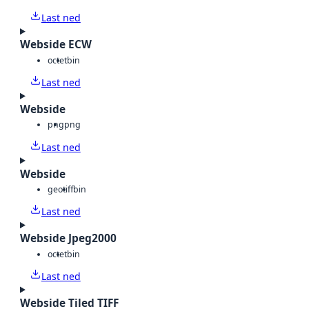
Last ned
Webside ECW
octet
bin
Last ned
Webside
png
png
Last ned
Webside
geotiff
bin
Last ned
Webside Jpeg2000
octet
bin
Last ned
Webside Tiled TIFF