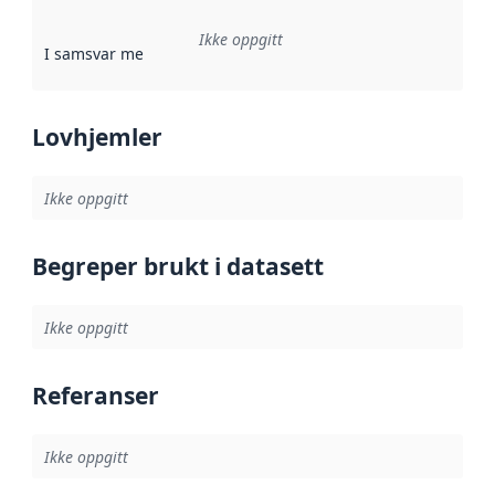
Ikke oppgitt
I samsvar med
:
Referanse til en implementasjonsregel eller a
Lovhjemler
Ikke oppgitt
Begreper brukt i datasett
Ikke oppgitt
Referanser
Ikke oppgitt