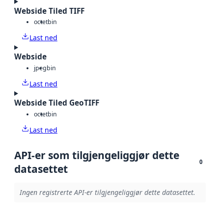
Webside Tiled TIFF
octet
bin
Last ned
Webside
jpeg
bin
Last ned
Webside Tiled GeoTIFF
octet
bin
Last ned
API-er som tilgjengeliggjør dette
0
datasettet
Ingen registrerte API-er tilgjengeliggjør dette datasettet.