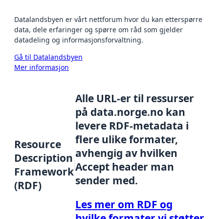
Datalandsbyen er vårt nettforum hvor du kan etterspørre
data, dele erfaringer og spørre om råd som gjelder
datadeling og informasjonsforvaltning.
Gå til Datalandsbyen
Mer informasjon
Alle URL-er til ressurser
på data.norge.no kan
levere RDF-metadata i
flere ulike formater,
Resource
avhengig av hvilken
Description
Accept header man
Framework
sender med.
(RDF)
Les mer om RDF og
hvilke formater vi støtter