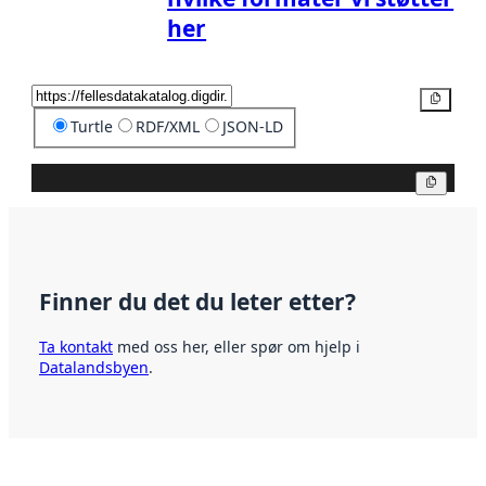
her
Kopier
Turtle
RDF/XML
JSON-LD
Kopier
Finner du det du leter etter?
Ta kontakt
med oss her, eller spør om hjelp i
Datalandsbyen
.