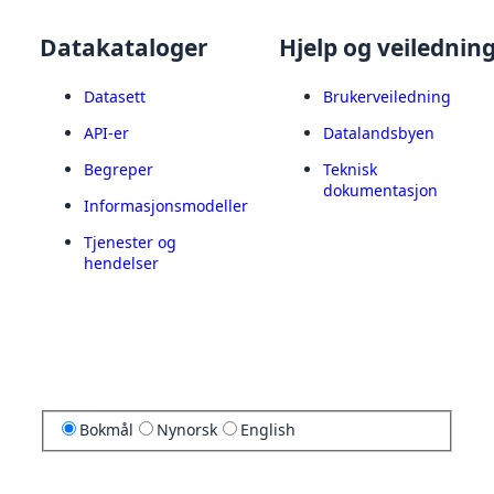
Datakataloger
Hjelp og veilednin
Datasett
Brukerveiledning
API-er
Datalandsbyen
Begreper
Teknisk
dokumentasjon
Informasjonsmodeller
Tjenester og
hendelser
Bokmål
Nynorsk
English