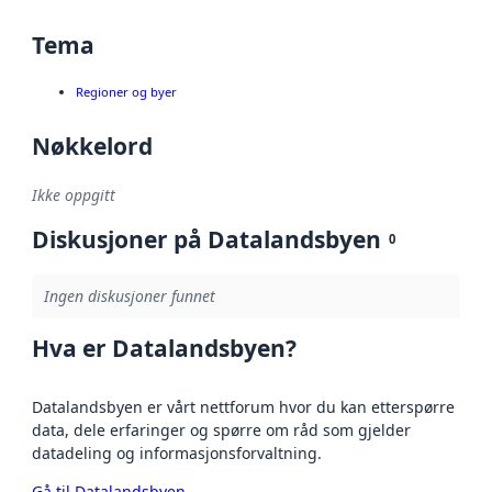
Tema
Regioner og byer
Nøkkelord
Ikke oppgitt
Diskusjoner på Datalandsbyen
0
Ingen diskusjoner funnet
Hva er Datalandsbyen?
Datalandsbyen er vårt nettforum hvor du kan etterspørre
data, dele erfaringer og spørre om råd som gjelder
datadeling og informasjonsforvaltning.
Gå til Datalandsbyen