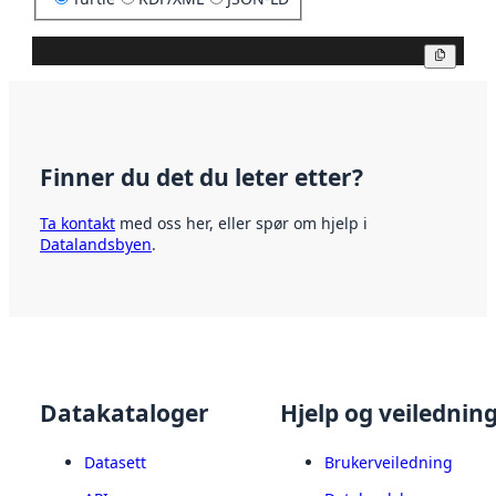
Kopier
Finner du det du leter etter?
Ta kontakt
med oss her, eller spør om hjelp i
Datalandsbyen
.
Datakataloger
Hjelp og veilednin
Datasett
Brukerveiledning