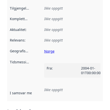
Tilgjengelighet
:
Ikke oppgitt
Kompletthet
:
Ikke oppgitt
Aktualitet
:
Ikke oppgitt
Relevans
:
Ikke oppgitt
Geografisk avgrensning
:
Norge
Tidsmessig avgrensning
:
Fra
:
2004-01-
01T00:00:00Z
Ikke oppgitt
I samsvar med
:
Referanse til en implementasjonsregel eller a