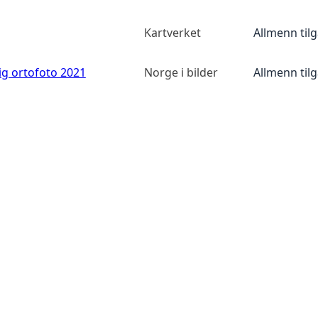
Kartverket
Allmenn til
ig ortofoto 2021
Norge i bilder
Allmenn til