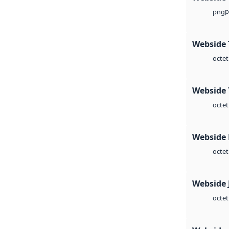
p
png
Webside 
octet
Webside 
octet
Webside
octet
Webside 
octet