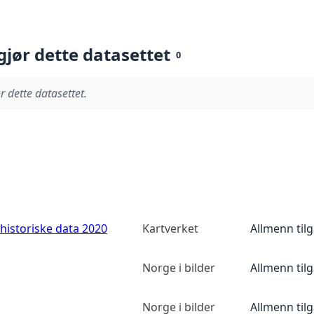
gjør dette datasettet
0
r dette datasettet.
historiske data 2020
Kartverket
Allmenn til
Norge i bilder
Allmenn til
Norge i bilder
Allmenn til