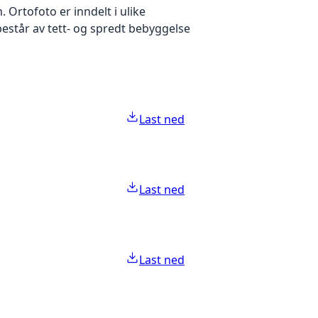
Ortofoto er inndelt i ulike
estår av tett- og spredt bebyggelse
Last ned
Last ned
Last ned