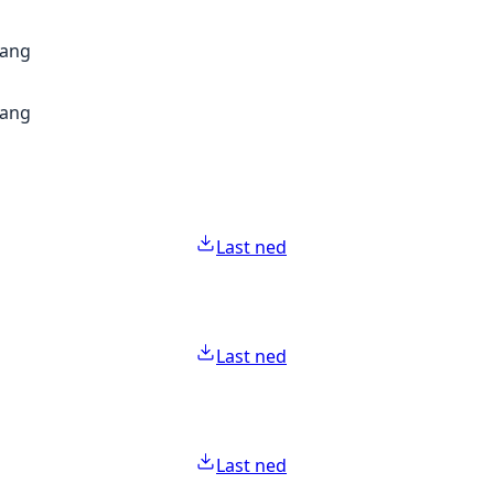
gang
gang
Last ned
Last ned
Last ned