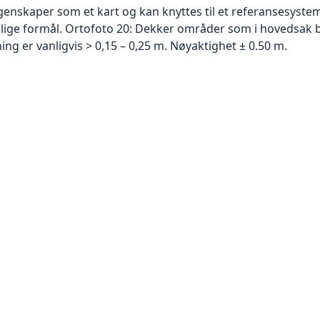
skaper som et kart og kan knyttes til et referansesystem. 
ellige formål. Ortofoto 20: Dekker områder som i hovedsak b
g er vanligvis > 0,15 – 0,25 m. Nøyaktighet ± 0.50 m.