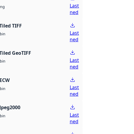
Last
ng
ned
Tiled TIFF
Last
bin
ned
Tiled GeoTIFF
Last
bin
ned
 ECW
Last
bin
ned
Jpeg2000
Last
bin
ned