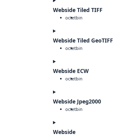
Webside Tiled TIFF
octet
bin
Webside Tiled GeoTIFF
octet
bin
Webside ECW
octet
bin
Webside Jpeg2000
octet
bin
Webside