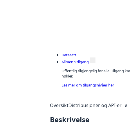
Datasett
Allmenn tilgang
Offentlig tilgjengelig for alle. Tilgang 
nøkler.
Les mer om tilgangsnivåer her
Oversikt
Distribusjoner og API-er
8
Beskrivelse