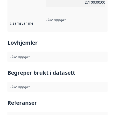
27T00:00:00Z
Ikke oppgitt
I samsvar med
:
Referanse til en implementasjonsregel eller a
Lovhjemler
Ikke oppgitt
Begreper brukt i datasett
Ikke oppgitt
Referanser