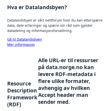
Hva er Datalandsbyen?
Datalandsbyen er vårt nettforum hvor du kan etterspørre
data, dele erfaringer og spørre om råd som gjelder
datadeling og informasjonsforvaltning.
Gå til Datalandsbyen
Mer informasjon
Alle URL-er til ressurser
på data.norge.no kan
levere RDF-metadata i
flere ulike formater,
Resource
avhengig av hvilken
Description
Accept header man
Framework
sender med.
(RDF)