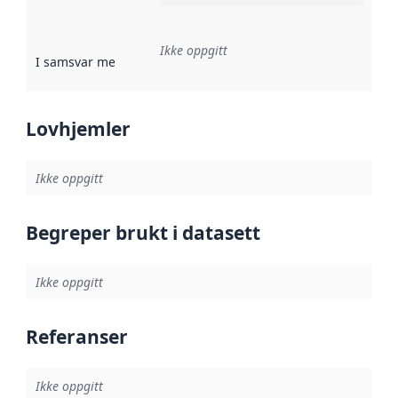
Ikke oppgitt
I samsvar med
:
Referanse til en implementasjonsregel eller a
Lovhjemler
Ikke oppgitt
Begreper brukt i datasett
Ikke oppgitt
Referanser
Ikke oppgitt