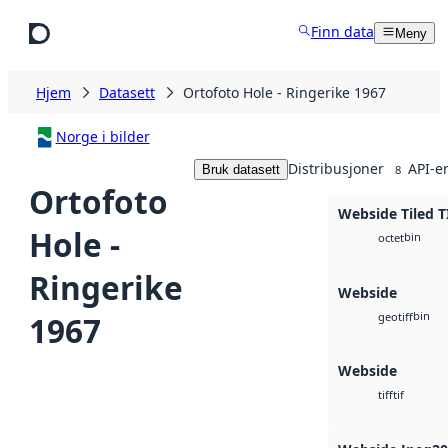
Hopp til hovedinnhold
Finn data
Meny
Hjem
Datasett
Ortofoto Hole - Ringerike 1967
Norge i bilder
Distribusjoner
API-e
Bruk datasett
8
Ortofoto
Webside Tiled T
Hole -
bin
octet
Ringerike
Webside
bin
1967
geotiff
Webside
tif
tiff