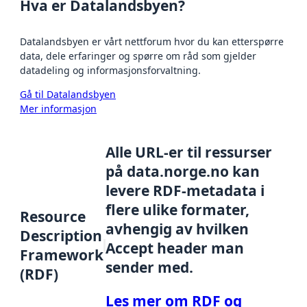
Hva er Datalandsbyen?
Datalandsbyen er vårt nettforum hvor du kan etterspørre
data, dele erfaringer og spørre om råd som gjelder
datadeling og informasjonsforvaltning.
Gå til Datalandsbyen
Mer informasjon
Alle URL-er til ressurser
på data.norge.no kan
levere RDF-metadata i
flere ulike formater,
Resource
avhengig av hvilken
Description
Accept header man
Framework
sender med.
(RDF)
Les mer om RDF og