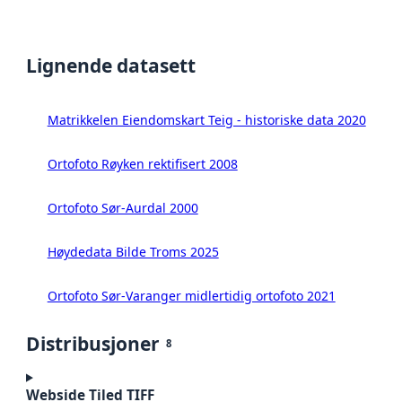
Lignende datasett
Matrikkelen Eiendomskart Teig - historiske data 2020
Ortofoto Røyken rektifisert 2008
Ortofoto Sør-Aurdal 2000
Høydedata Bilde Troms 2025
Ortofoto Sør-Varanger midlertidig ortofoto 2021
Distribusjoner
8
Webside Tiled TIFF