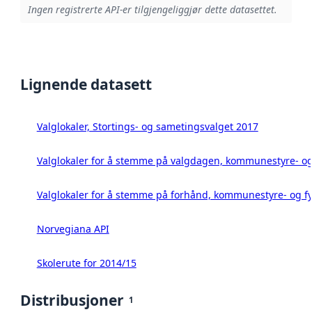
Ingen registrerte API-er tilgjengeliggjør dette datasettet.
Lignende datasett
Valglokaler, Stortings- og sametingsvalget 2017
Valglokaler for å stemme på valgdagen, kommunestyre- og 
Valglokaler for å stemme på forhånd, kommunestyre- og fy
Norvegiana API
Skolerute for 2014/15
Distribusjoner
1