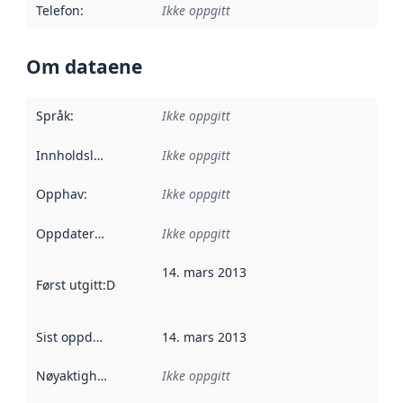
Telefon
:
Ikke oppgitt
Om dataene
Språk
:
Ikke oppgitt
Innholdsleverandører
Ikke oppgitt
:
Opphav
:
Ikke oppgitt
Oppdateringsfrekvens
Ikke oppgitt
:
14. mars 2013
Først utgitt
:
Denne datoen sier når dataene i dette datasettet 
Sist oppdatert
:
14. mars 2013
Nøyaktighet
:
Ikke oppgitt