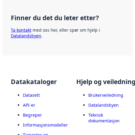
Finner du det du leter etter?
Ta kontakt
med oss her, eller spør om hjelp i
Datalandsbyen
.
Datakataloger
Hjelp og veilednin
Datasett
Brukerveiledning
API-er
Datalandsbyen
Begreper
Teknisk
dokumentasjon
Informasjonsmodeller
Tjenester og