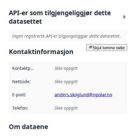
API-er som tilgjengeliggjør dette
0
datasettet
Ingen registrerte API-er tilgjengeliggjør dette datasettet.
Skjul tomme rader
Kontaktinformasjon
Kontaktpunkt
:
Ikke oppgitt
Nettside
:
Ikke oppgitt
E-post
:
anders.skoglund@npolar.no
Telefon
:
Ikke oppgitt
Om dataene