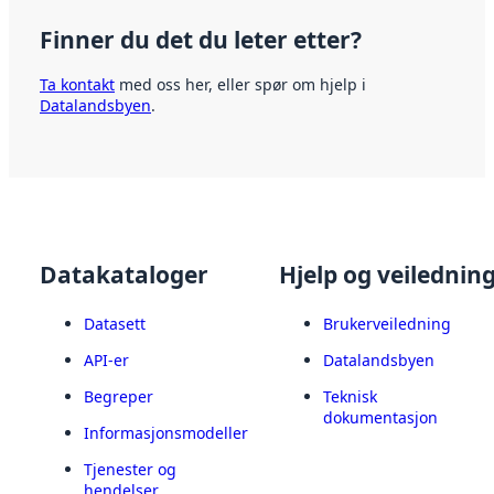
Finner du det du leter etter?
Ta kontakt
med oss her, eller spør om hjelp i
Datalandsbyen
.
Datakataloger
Hjelp og veilednin
Datasett
Brukerveiledning
API-er
Datalandsbyen
Begreper
Teknisk
dokumentasjon
Informasjonsmodeller
Tjenester og
hendelser