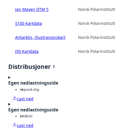
Jan Mayen DTM 5
Norsk Polarinstitutt
S100 Kartdata
Norsk Polarinstitutt
Antarktis, illustrasjonskart
Norsk Polarinstitutt
J50 Kartdata
Norsk Polarinstitutt
Distribusjoner
2
Egen nedlastningsside
shp
vnd.shp
Last ned
Egen nedlastningsside
kml
kml
Last ned