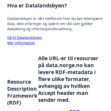
Hva er Datalandsbyen?
Datalandsbyen er vårt nettforum hvor du kan etterspørre
data, dele erfaringer og spørre om råd som gjelder
datadeling og informasjonsforvaltning.
Gå til Datalandsbyen
Mer informasjon
Alle URL-er til ressurser
på data.norge.no kan
levere RDF-metadata i
flere ulike formater,
Resource
avhengig av hvilken
Description
Accept header man
Framework
sender med.
(RDF)