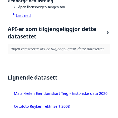
Geonorge nedlastning
Åpen lisens
API
geojson
geojson
Last ned
API-er som tilgjengeliggjør dette
0
datasettet
Ingen registrerte API-er tilgjengeliggjør dette datasettet.
Lignende datasett
Matrikkelen Eiendomskart Teig - historiske data 2020
Ortofoto Røyken rektifisert 2008