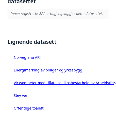
datasettet
Ingen registrerte API-er tilgjengeliggjør dette datasettet.
Lignende datasett
Norvegiana API
Energimerking av boliger og yrkesbygg
Virksomheter med tillatelse til asbestarbeid av Arbeidstils
Støy vei
Offentlige toalett