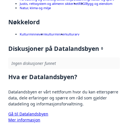
Justis, rettssystem og allmenn sikkerhet
REGI
Bygg og eiendom
Natur, klima og miljø
Nøkkelord
Kulturminnevern
kulturminner
kulturarv
Diskusjoner på Datalandsbyen
0
Ingen diskusjoner funnet
Hva er Datalandsbyen?
Datalandsbyen er vårt nettforum hvor du kan etterspørre
data, dele erfaringer og spørre om råd som gjelder
datadeling og informasjonsforvaltning.
Gå til Datalandsbyen
Mer informasjon