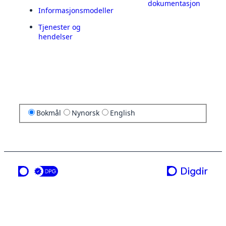
dokumentasjon
Informasjonsmodeller
Tjenester og
hendelser
Bokmål
Nynorsk
English
en tjeneste fra