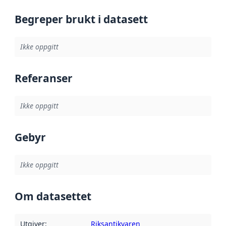
Begreper brukt i datasett
Ikke oppgitt
Referanser
Ikke oppgitt
Gebyr
Ikke oppgitt
Om datasettet
Utgiver
:
Riksantikvaren