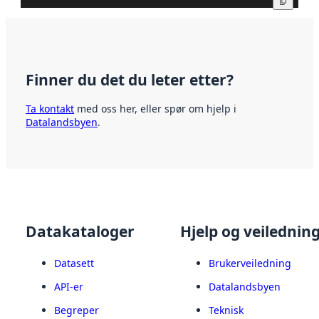
Kopier
Finner du det du leter etter?
Ta kontakt
med oss her, eller spør om hjelp i
Datalandsbyen
.
Datakataloger
Hjelp og veilednin
Datasett
Brukerveiledning
API-er
Datalandsbyen
Begreper
Teknisk