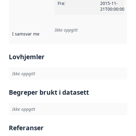
Fra
:
2015-11-
21T00:00:00Z
Ikke oppgitt
I samsvar med
:
Referanse til en implementasjonsregel eller a
Lovhjemler
Ikke oppgitt
Begreper brukt i datasett
Ikke oppgitt
Referanser