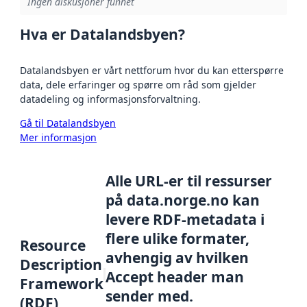
Ingen diskusjoner funnet
Hva er Datalandsbyen?
Datalandsbyen er vårt nettforum hvor du kan etterspørre
data, dele erfaringer og spørre om råd som gjelder
datadeling og informasjonsforvaltning.
Gå til Datalandsbyen
Mer informasjon
Alle URL-er til ressurser
på data.norge.no kan
levere RDF-metadata i
flere ulike formater,
Resource
avhengig av hvilken
Description
Accept header man
Framework
sender med.
(RDF)