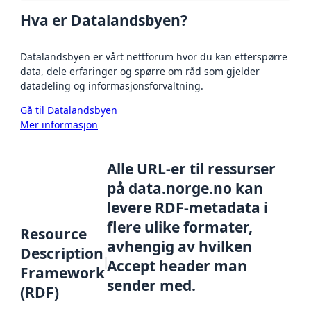
Hva er Datalandsbyen?
Datalandsbyen er vårt nettforum hvor du kan etterspørre
data, dele erfaringer og spørre om råd som gjelder
datadeling og informasjonsforvaltning.
Gå til Datalandsbyen
Mer informasjon
Alle URL-er til ressurser
på data.norge.no kan
levere RDF-metadata i
flere ulike formater,
Resource
avhengig av hvilken
Description
Accept header man
Framework
sender med.
(RDF)