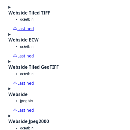
Webside Tiled TIFF
octet
bin
Last ned
Webside ECW
octet
bin
Last ned
Webside Tiled GeoTIFF
octet
bin
Last ned
Webside
jpeg
bin
Last ned
Webside Jpeg2000
octet
bin