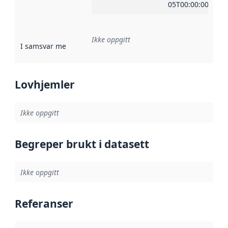
05T00:00:00Z
Ikke oppgitt
I samsvar med
:
Referanse til en implementasjonsregel eller a
Lovhjemler
Ikke oppgitt
Begreper brukt i datasett
Ikke oppgitt
Referanser