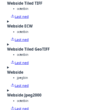
Webside Tiled TIFF
octet
bin
Last ned
Webside ECW
octet
bin
Last ned
Webside Tiled GeoTIFF
octet
bin
Last ned
Webside
jpeg
bin
Last ned
Webside Jpeg2000
octet
bin
Last ned