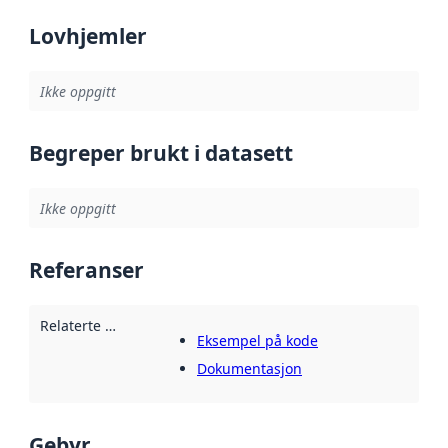
Lovhjemler
Ikke oppgitt
Begreper brukt i datasett
Ikke oppgitt
Referanser
Relaterte ressurser
:
Eksempel på kode
Dokumentasjon
Gebyr