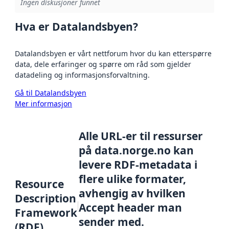
Ingen diskusjoner funnet
Hva er Datalandsbyen?
Datalandsbyen er vårt nettforum hvor du kan etterspørre
data, dele erfaringer og spørre om råd som gjelder
datadeling og informasjonsforvaltning.
Gå til Datalandsbyen
Mer informasjon
Alle URL-er til ressurser
på data.norge.no kan
levere RDF-metadata i
flere ulike formater,
Resource
avhengig av hvilken
Description
Accept header man
Framework
sender med.
(RDF)