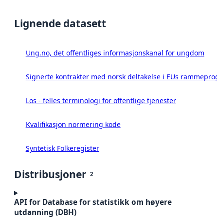
Lignende datasett
Ung.no, det offentliges informasjonskanal for ungdom
Signerte kontrakter med norsk deltakelse i EUs rammeprog
Los - felles terminologi for offentlige tjenester
Kvalifikasjon normering kode
Syntetisk Folkeregister
Distribusjoner
2
API for Database for statistikk om høyere
utdanning (DBH)