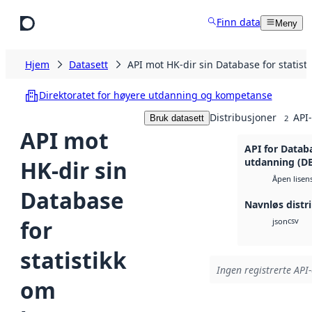
Hopp til hovedinnhold
Finn data
Meny
Hjem
Datasett
API mot HK-dir sin Database for statis
Direktoratet for høyere utdanning og kompetanse
Distribusjoner
API-
Bruk datasett
2
API mot
API for Datab
HK-dir sin
utdanning (D
Åpen lisen
Database
Navnløs distr
for
csv
json
statistikk
Ingen registrerte API-
om