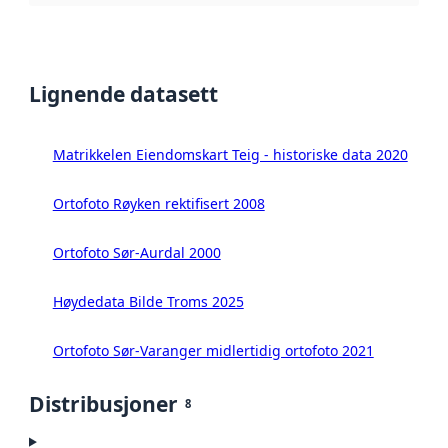
Lignende datasett
Matrikkelen Eiendomskart Teig - historiske data 2020
Ortofoto Røyken rektifisert 2008
Ortofoto Sør-Aurdal 2000
Høydedata Bilde Troms 2025
Ortofoto Sør-Varanger midlertidig ortofoto 2021
Distribusjoner
8