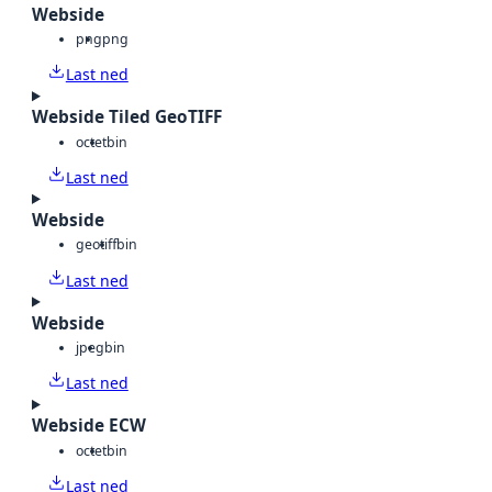
Webside
png
png
Last ned
Webside Tiled GeoTIFF
octet
bin
Last ned
Webside
geotiff
bin
Last ned
Webside
jpeg
bin
Last ned
Webside ECW
octet
bin
Last ned