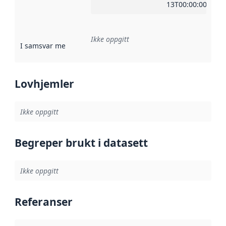
13T00:00:00Z
Ikke oppgitt
I samsvar med
:
Referanse til en implementasjonsregel eller a
Lovhjemler
Ikke oppgitt
Begreper brukt i datasett
Ikke oppgitt
Referanser