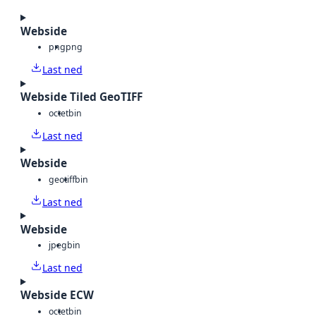
Webside
png
png
Last ned
Webside Tiled GeoTIFF
octet
bin
Last ned
Webside
geotiff
bin
Last ned
Webside
jpeg
bin
Last ned
Webside ECW
octet
bin