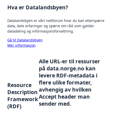
Hva er Datalandsbyen?
Datalandsbyen er vårt nettforum hvor du kan etterspørre
data, dele erfaringer og spørre om råd som gjelder
datadeling og informasjonsforvaltning.
Gå til Datalandsbyen
Mer informasjon
Alle URL-er til ressurser
på data.norge.no kan
levere RDF-metadata i
flere ulike formater,
Resource
avhengig av hvilken
Description
Accept header man
Framework
sender med.
(RDF)