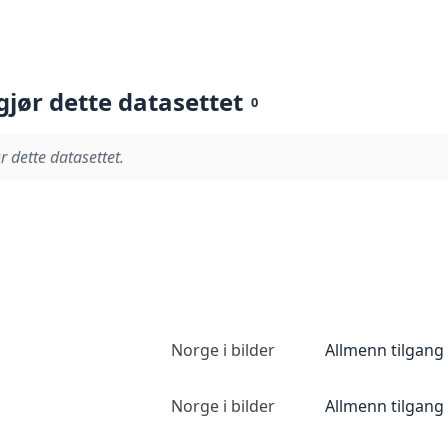
gjør dette datasettet
0
r dette datasettet.
Norge i bilder
Allmenn tilgang
Norge i bilder
Allmenn tilgang