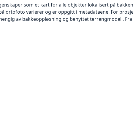
skaper som et kart for alle objekter lokalisert på bakkeniv
 ortofoto varierer og er oppgitt i metadataene. For prosje
vhengig av bakkeoppløsning og benyttet terrengmodell. Fra 