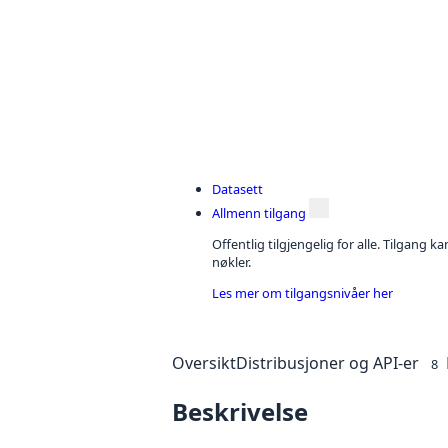
Datasett
Allmenn tilgang
Offentlig tilgjengelig for alle. Tilgang 
nøkler.
Les mer om tilgangsnivåer her
Oversikt
Distribusjoner og API-er
8
Beskrivelse