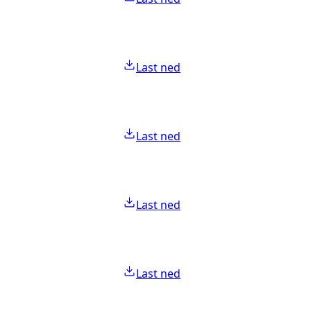
Last ned
Last ned
Last ned
Last ned