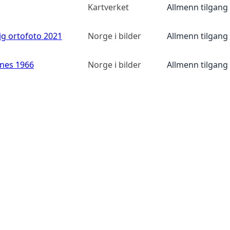
Kartverket
Allmenn tilgang
ig ortofoto 2021
Norge i bilder
Allmenn tilgang
anes 1966
Norge i bilder
Allmenn tilgang