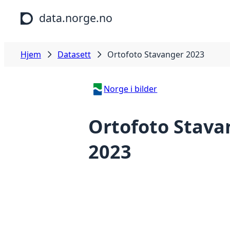
Hopp til hovedinnhold
data.norge.no
Hjem
Datasett
Ortofoto Stavanger 2023
Norge i bilder
Ortofoto Stava
2023