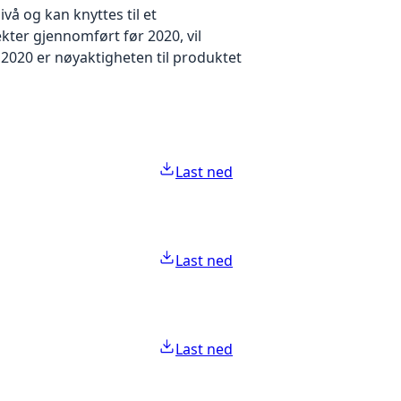
å og kan knyttes til et
kter gjennomført før 2020, vil
2020 er nøyaktigheten til produktet
Last ned
Last ned
Last ned