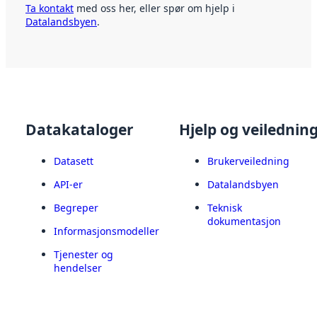
Ta kontakt
med oss her, eller spør om hjelp i
Datalandsbyen
.
Datakataloger
Hjelp og veilednin
Datasett
Brukerveiledning
API-er
Datalandsbyen
Begreper
Teknisk
dokumentasjon
Informasjonsmodeller
Tjenester og
hendelser