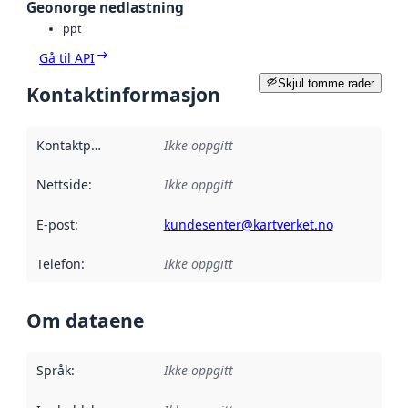
Geonorge nedlastning
ppt
Gå til API
Skjul tomme rader
Kontaktinformasjon
Kontaktpunkt
:
Ikke oppgitt
Nettside
:
Ikke oppgitt
E-post
:
kundesenter@kartverket.no
Telefon
:
Ikke oppgitt
Om dataene
Språk
:
Ikke oppgitt