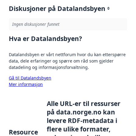
Diskusjoner på Datalandsbyen
0
Ingen diskusjoner funnet
Hva er Datalandsbyen?
Datalandsbyen er vårt nettforum hvor du kan etterspørre
data, dele erfaringer og spørre om råd som gjelder
datadeling og informasjonsforvaltning.
Gå til Datalandsbyen
Mer informasjon
Alle URL-er til ressurser
på data.norge.no kan
levere RDF-metadata i
flere ulike formater,
Resource