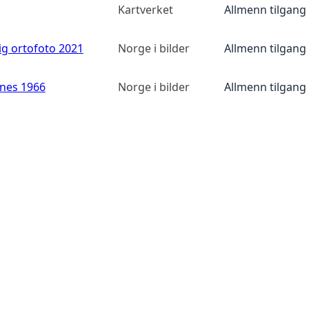
Kartverket
Allmenn tilgang
ig ortofoto 2021
Norge i bilder
Allmenn tilgang
anes 1966
Norge i bilder
Allmenn tilgang