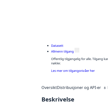
Datasett
Allmenn tilgang
Offentlig tilgjengelig for alle. Tilgang 
nøkler.
Les mer om tilgangsnivåer her
Oversikt
Distribusjoner og API-er
8
Beskrivelse