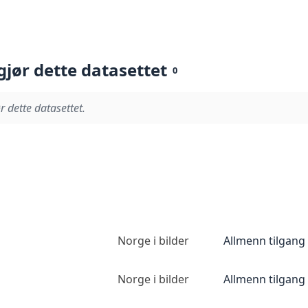
gjør dette datasettet
0
r dette datasettet.
Norge i bilder
Allmenn tilgang
Norge i bilder
Allmenn tilgang