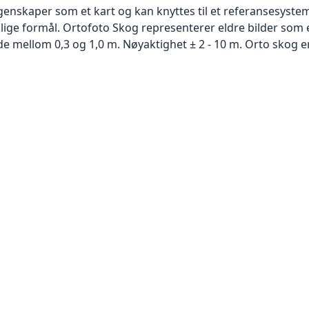
skaper som et kart og kan knyttes til et referansesystem. 
llige formål. Ortofoto Skog representerer eldre bilder som 
 mellom 0,3 og 1,0 m. Nøyaktighet ± 2 - 10 m. Orto skog er 