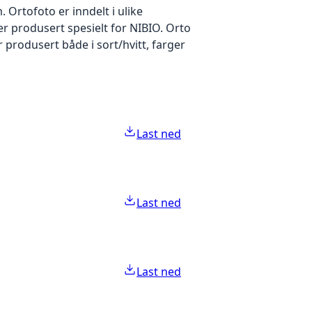
Ortofoto er inndelt i ulike
er produsert spesielt for NIBIO. Orto
produsert både i sort/hvitt, farger
Last ned
Last ned
Last ned