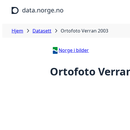
Hopp til hovedinnhold
data.norge.no
Hjem
Datasett
Ortofoto Verran 2003
Norge i bilder
Ortofoto Verra