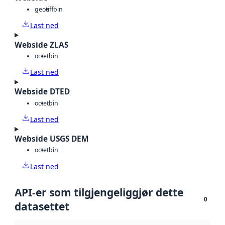
geotiff
bin
Last ned
Webside ZLAS
octet
bin
Last ned
Webside DTED
octet
bin
Last ned
Webside USGS DEM
octet
bin
Last ned
API-er som tilgjengeliggjør dette
0
datasettet