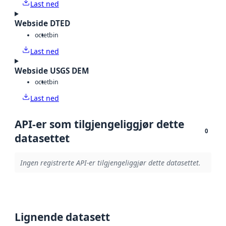
Last ned
Webside DTED
octet
bin
Last ned
Webside USGS DEM
octet
bin
Last ned
API-er som tilgjengeliggjør dette
0
datasettet
Ingen registrerte API-er tilgjengeliggjør dette datasettet.
Lignende datasett